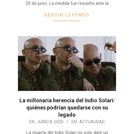
20 de junio. La medida fue resuelta ante la
SEGUIR LEYENDO
La millonaria herencia del Indio Solari:
quiénes podrían quedarse con su
legado
2026-
EN:
JUNIO 8, 2026
EN:
ACTUALIDAD
06-
La muerte del Indio Solari no solo dejó un