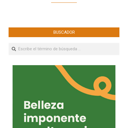
BUSCADOR
Buscar