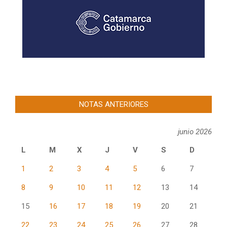
NOTAS ANTERIORES
junio 2026
L
M
X
J
V
S
D
1
2
3
4
5
6
7
8
9
10
11
12
13
14
15
16
17
18
19
20
21
22
23
24
25
26
27
28