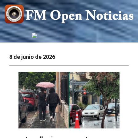
Saltar
al
contenido
FM
OPEN
NOTICIAS
8 de junio de 2026