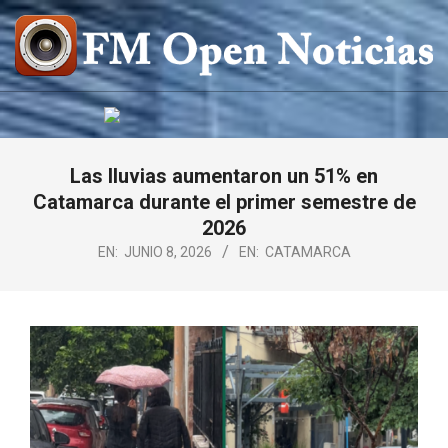
Saltar
al
contenido
FM
OPEN
NOTICIAS
Las lluvias aumentaron un 51% en
Catamarca durante el primer semestre de
2026
EN:
JUNIO 8, 2026
EN:
CATAMARCA