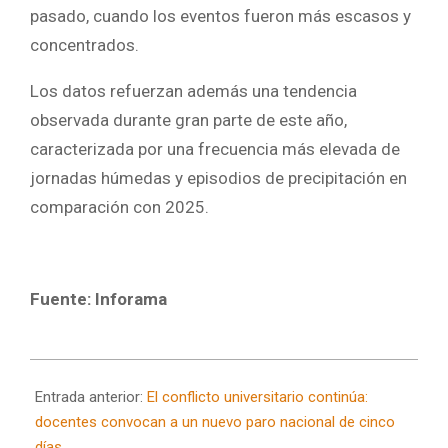
pasado, cuando los eventos fueron más escasos y
concentrados.
Los datos refuerzan además una tendencia
observada durante gran parte de este año,
caracterizada por una frecuencia más elevada de
jornadas húmedas y episodios de precipitación en
comparación con 2025.
Fuente: Inforama
2026-
06-
Entrada anterior:
El conflicto universitario continúa:
08
docentes convocan a un nuevo paro nacional de cinco
días