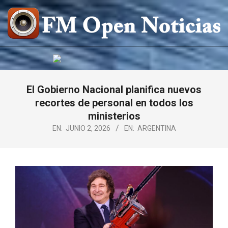
Saltar
al
contenido
FM
OPEN
NOTICIAS
El Gobierno Nacional planifica nuevos
recortes de personal en todos los
ministerios
EN:
JUNIO 2, 2026
EN:
ARGENTINA