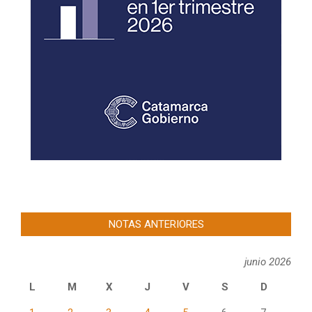
NOTAS ANTERIORES
junio 2026
L
M
X
J
V
S
D