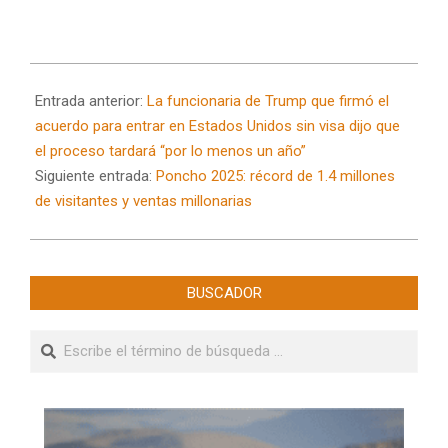
2025-
07-
Entrada anterior:
La funcionaria de Trump que firmó el
28
acuerdo para entrar en Estados Unidos sin visa dijo que
el proceso tardará “por lo menos un año”
Siguiente entrada:
Poncho 2025: récord de 1.4 millones
de visitantes y ventas millonarias
BUSCADOR
Buscar