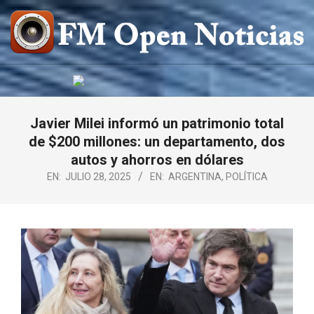
Saltar
al
contenido
FM
OPEN
NOTICIAS
Javier Milei informó un patrimonio total
de $200 millones: un departamento, dos
autos y ahorros en dólares
EN:
JULIO 28, 2025
EN:
ARGENTINA
,
POLÍTICA