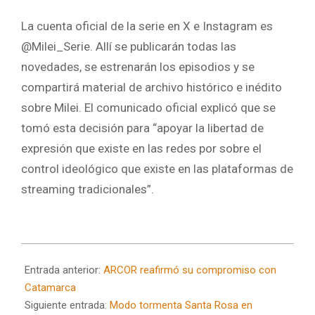
La cuenta oficial de la serie en X e Instagram es
@Milei_Serie. Allí se publicarán todas las
novedades, se estrenarán los episodios y se
compartirá material de archivo histórico e inédito
sobre Milei. El comunicado oficial explicó que se
tomó esta decisión para “apoyar la libertad de
expresión que existe en las redes por sobre el
control ideológico que existe en las plataformas de
streaming tradicionales”.
2024-
08-
Entrada anterior:
ARCOR reafirmó su compromiso con
28
Catamarca
Siguiente entrada:
Modo tormenta Santa Rosa en