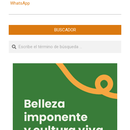
WhatsApp
BUSCADOR
Buscar