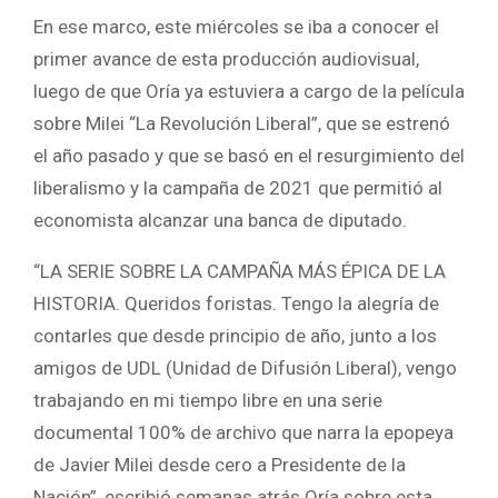
En ese marco, este miércoles se iba a conocer el
primer avance de esta producción audiovisual,
luego de que Oría ya estuviera a cargo de la película
sobre Milei “La Revolución Liberal”, que se estrenó
el año pasado y que se basó en el resurgimiento del
liberalismo y la campaña de 2021 que permitió al
economista alcanzar una banca de diputado.
“LA SERIE SOBRE LA CAMPAÑA MÁS ÉPICA DE LA
HISTORIA. Queridos foristas. Tengo la alegría de
contarles que desde principio de año, junto a los
amigos de UDL (Unidad de Difusión Liberal), vengo
trabajando en mi tiempo libre en una serie
documental 100% de archivo que narra la epopeya
de Javier Milei desde cero a Presidente de la
Nación”, escribió semanas atrás Oría sobre esta