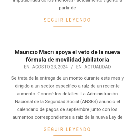
imputabilidad de los menores- actualmente vigente a
partir de
SEGUIR LEYENDO
Mauricio Macri apoya el veto de la nueva
fórmula de movilidad jubilatoria
2024-
EN:
AGOSTO 23, 2024
EN:
ACTUALIDAD
08-
Se trata de la entrega de un monto durante este mes y
23
dirigido a un sector específico a raíz de un reciente
aumento. Conocé los detalles. La Administración
Nacional de la Seguridad Social (ANSES) anunció el
calendario de pagos de septiembre junto con los
aumentos correspondientes a raíz de la nueva Ley de
SEGUIR LEYENDO