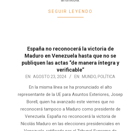
antiniebla.
SEGUIR LEYENDO
España no reconocerá la victoria de
Maduro en Venezuela hasta que no se
publiquen las actas “de manera íntegra y
verificable”
2024-
EN:
AGOSTO 23, 2024
EN:
MUNDO
,
POLÍTICA
08-
En la misma línea se ha pronunciado el alto
23
representante de la UE para Asuntos Exteriores, Josep
Borell, quien ha avanzado este viernes que no
reconocerá tampoco a Maduro como presidente de
Venezuela. España no reconocerá la victoria de
Nicolás Maduro en las elecciones presidenciales en