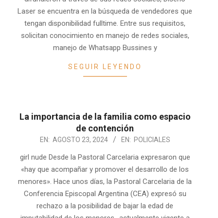
Laser se encuentra en la búsqueda de vendedores que
tengan disponibilidad fulltime. Entre sus requisitos,
solicitan conocimiento en manejo de redes sociales,
manejo de Whatsapp Bussines y
SEGUIR LEYENDO
La importancia de la familia como espacio
de contención
2024-
EN:
AGOSTO 23, 2024
EN:
POLICIALES
08-
girl nude Desde la Pastoral Carcelaria expresaron que
23
«hay que acompañar y promover el desarrollo de los
menores». Hace unos días, la Pastoral Carcelaria de la
Conferencia Episcopal Argentina (CEA) expresó su
rechazo a la posibilidad de bajar la edad de