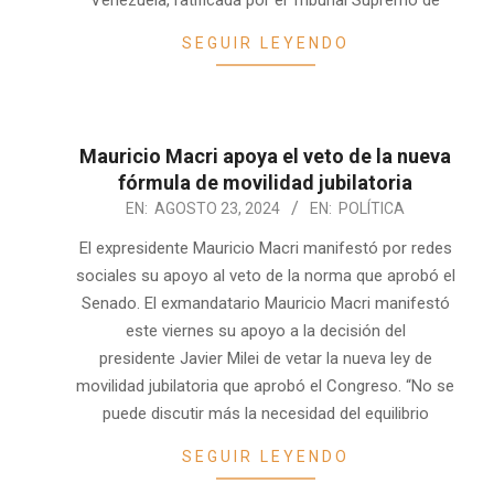
Venezuela, ratificada por el Tribunal Supremo de
SEGUIR LEYENDO
Mauricio Macri apoya el veto de la nueva
fórmula de movilidad jubilatoria
2024-
EN:
AGOSTO 23, 2024
EN:
POLÍTICA
08-
El expresidente Mauricio Macri manifestó por redes
23
sociales su apoyo al veto de la norma que aprobó el
Senado. El exmandatario Mauricio Macri manifestó
este viernes su apoyo a la decisión del
presidente Javier Milei de vetar la nueva ley de
movilidad jubilatoria que aprobó el Congreso. “No se
puede discutir más la necesidad del equilibrio
SEGUIR LEYENDO