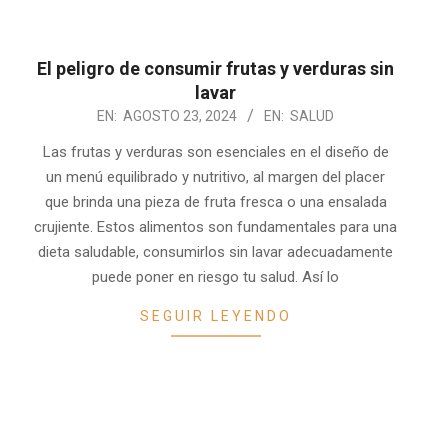
El peligro de consumir frutas y verduras sin
lavar
2024-
EN:
AGOSTO 23, 2024
EN:
SALUD
08-
Las frutas y verduras son esenciales en el diseño de
23
un menú equilibrado y nutritivo, al margen del placer
que brinda una pieza de fruta fresca o una ensalada
crujiente. Estos alimentos son fundamentales para una
dieta saludable, consumirlos sin lavar adecuadamente
puede poner en riesgo tu salud. Así lo
SEGUIR LEYENDO