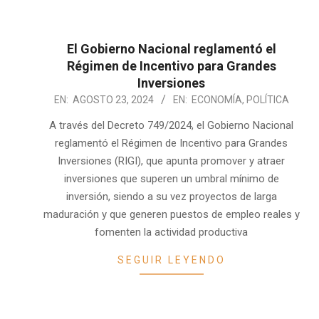
El Gobierno Nacional reglamentó el
Régimen de Incentivo para Grandes
Inversiones
2024-
EN:
AGOSTO 23, 2024
EN:
ECONOMÍA
,
POLÍTICA
08-
A través del Decreto 749/2024, el Gobierno Nacional
23
reglamentó el Régimen de Incentivo para Grandes
Inversiones (RIGI), que apunta promover y atraer
inversiones que superen un umbral mínimo de
inversión, siendo a su vez proyectos de larga
maduración y que generen puestos de empleo reales y
fomenten la actividad productiva
SEGUIR LEYENDO