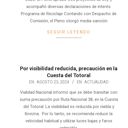
acompañó diversas declaraciones de interés.
Programa de Reciclaje Contando con Despacho de
Comisión, el Pleno otorgó media sanción
SEGUIR LEYENDO
Por visibilidad reducida, precaución en la
Cuesta del Totoral
2024-
EN:
AGOSTO 23, 2024
EN:
ACTUALIDAD
08-
Vialidad Nacional informó que se debe transitar con
23
suma precaución por Ruta Nacional 38, en la Cuesta
del Totoral. La visibilidad es reducida por niebla y
llovizna. Por lo tanto, se recomienda reducir la
velocidad habitual y utilizar luces bajas y faros