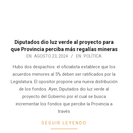
Diputados dio luz verde al proyecto para
que Provincia perciba más regalías mineras
2024-
EN:
AGOSTO 23, 2024
EN:
POLÍTICA
08-
Hubo dos despachos: el oficialista establece que los
23
acuerdos menores al 5% deben ser ratificados por la
Legislatura. El opositor propone una nueva distribución
de los fondos. Ayer, Diputados dio luz verde al
proyecto del Gobierno por el cual se busca
incrementar los fondos que percibe la Provincia a
través
SEGUIR LEYENDO