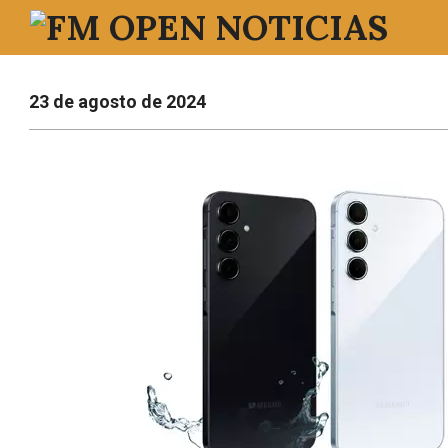
Saltar
al
FM
contenido
OPEN
23 de agosto de 2024
NOTICIAS