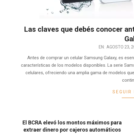
Las claves que debés conocer an
Ga
2024-
EN:
AGOSTO 23, 2
08-
Antes de comprar un celular Samsung Galaxy, es esenc
23
características de los modelos disponibles. La serie Sa
celulares, ofreciendo una amplia gama de modelos que
conti
SEGUIR
El BCRA elevó los montos máximos para
extraer dinero por cajeros automáticos