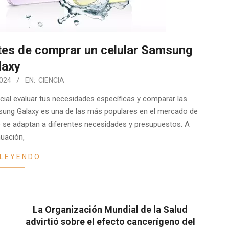
tes de comprar un celular Samsung
laxy
024
EN:
CIENCIA
ial evaluar tus necesidades específicas y comparar las
msung Galaxy es una de las más populares en el mercado de
 se adaptan a diferentes necesidades y presupuestos. A
nuación,
 LEYENDO
La Organización Mundial de la Salud
advirtió sobre el efecto cancerígeno del