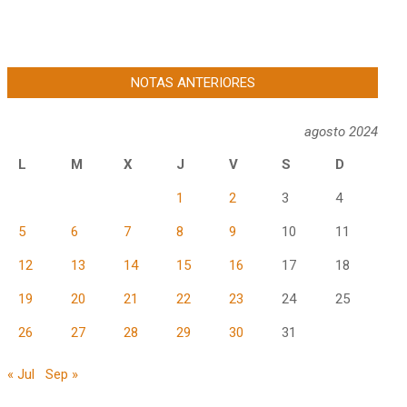
NOTAS ANTERIORES
agosto 2024
L
M
X
J
V
S
D
1
2
3
4
5
6
7
8
9
10
11
12
13
14
15
16
17
18
19
20
21
22
23
24
25
26
27
28
29
30
31
« Jul
Sep »