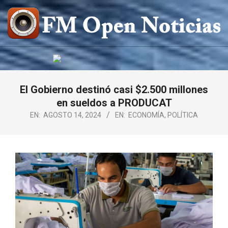
Saltar
al
contenido
FM
OPEN
NOTICIAS
El Gobierno destinó casi $2.500 millones
en sueldos a PRODUCAT
EN:
AGOSTO 14, 2024
EN:
ECONOMÍA
,
POLÍTICA