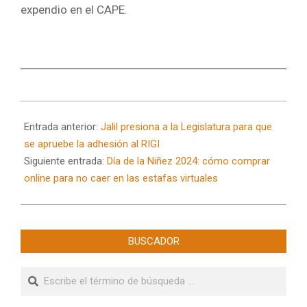
expendio en el CAPE.
2024-
08-
Entrada anterior:
Jalil presiona a la Legislatura para que
14
se apruebe la adhesión al RIGI
Siguiente entrada:
Día de la Niñez 2024: cómo comprar
online para no caer en las estafas virtuales
BUSCADOR
Buscar