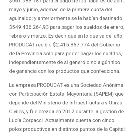
$961.983.187 para el pago de los haberes de abril,
mayo y junio, además de la primera cuota del
aguinaldo; y anteriormente se le habían destinado
$549.436.264,93 para pagar los sueldos de enero,
febrero y marzo. Es decir que en lo que va del año,
PRODUCAT recibió $2.415.367.774 del Gobierno
de la Provincia solo para poder pagar los sueldos,
independientemente de si generó o no algún tipo
de ganancia con los productos que confecciona.
La empresa PRODUCAT es una Sociedad Anónima
con Participación Estatal Mayoritaria (SAPEM) que
depende del Ministerio de Infraestructura y Obras
Civiles, y fue creada en 2012 durante la gestión de
Lucía Corpacci. Actualmente cuenta con cinco
polos productivos en distintos puntos de la Capital: