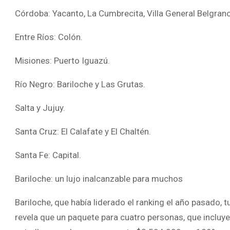
Córdoba: Yacanto, La Cumbrecita, Villa General Belgrano
Entre Ríos: Colón.
Misiones: Puerto Iguazú.
Río Negro: Bariloche y Las Grutas.
Salta y Jujuy.
Santa Cruz: El Calafate y El Chaltén.
Santa Fe: Capital.
Bariloche: un lujo inalcanzable para muchos
Bariloche, que había liderado el ranking el año pasado
revela que un paquete para cuatro personas, que incluy