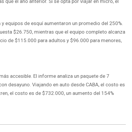
ue el año anterior. Si se opta por viajar en micro, el
pa y equipos de esquí aumentaron un promedio del 250%.
 cuesta $26.750, mientras que el equipo completo alcanza
precio de $115.000 para adultos y $96.000 para menores,
s accesible. El informe analiza un paquete de 7
 con desayuno. Viajando en auto desde CABA, el costo es
ren, el costo es de $732.000, un aumento del 154%