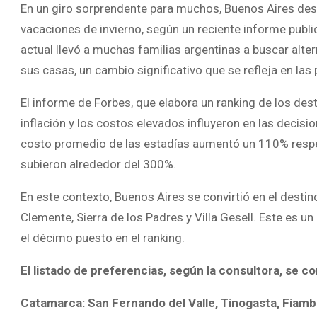
En un giro sorprendente para muchos, Buenos Aires des
vacaciones de invierno, según un reciente informe publ
actual llevó a muchas familias argentinas a buscar alt
sus casas, un cambio significativo que se refleja en las 
El informe de Forbes, que elabora un ranking de los dest
inflación y los costos elevados influyeron en las decisi
costo promedio de las estadías aumentó un 110% respec
subieron alrededor del 300%.
En este contexto, Buenos Aires se convirtió en el desti
Clemente, Sierra de los Padres y Villa Gesell. Este es 
el décimo puesto en el ranking.
El listado de preferencias, según la consultora, se c
Catamarca: San Fernando del Valle, Tinogasta, Fiamb