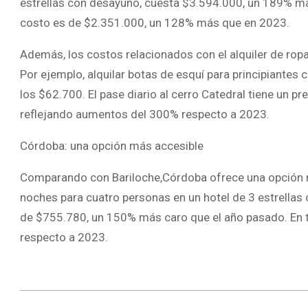
estrellas con desayuno, cuesta $3.594.000, un 189% más q
costo es de $2.351.000, un 128% más que en 2023.
Además, los costos relacionados con el alquiler de ro
Por ejemplo, alquilar botas de esquí para principiantes
los $62.700. El pase diario al cerro Catedral tiene un 
reflejando aumentos del 300% respecto a 2023.
Córdoba: una opción más accesible
Comparando con Bariloche,Córdoba ofrece una opción má
noches para cuatro personas en un hotel de 3 estrellas
de $755.780, un 150% más caro que el año pasado. En t
respecto a 2023.
2024-