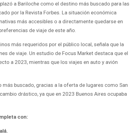
plazó a Bariloche como el destino más buscado para las
icado por la Revista Forbes. La situación económica
ernativas más accesibles o a directamente quedarse en
preferencias de viaje de este año.
inos más requeridos por el público local, señala que la
ones de viaje. Un estudio de Focus Market destaca que el
to a 2023, mientras que los viajes en auto y avión
no más buscado, gracias a la oferta de lugares como San
un cambio drástico, ya que en 2023 Buenos Aires ocupaba
ompleta con:
alá.