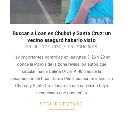
Buscan a Loan en Chubut y Santa Cruz: un
vecino aseguró haberlo visto
2024-
EN:
JULIO 23, 2024
EN:
POLICIALES
07-
Hay importantes controles en las rutas 3, 26 y 29 en
23
donde la Policía de la zona revisa los autos que
circulan hacia Caleta Olivia. A 40 días de la
desaparición de Loan Danilo Peña, buscan al menor en
Chubut y Santa Cruz luego de que un vecino haya
denunciado que observó la
SEGUIR LEYENDO