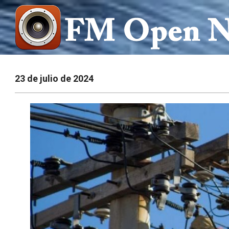
Saltar
al
contenido
FM
OPEN
23 de julio de 2024
NOTICIAS