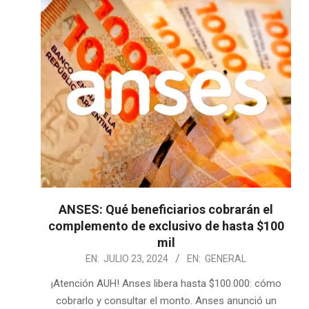
ANSES: Qué beneficiarios cobrarán el
complemento de exclusivo de hasta $100
mil
2024-
EN:
JULIO 23, 2024
EN:
GENERAL
07-
¡Atención AUH! Anses libera hasta $100.000: cómo
23
cobrarlo y consultar el monto. Anses anunció un