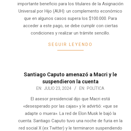
importante beneficio para los titulares de la Asignación
Universal por Hijo (AUH): un complemento económico
que en algunos casos supera los $100.000. Para
acceder a este pago, se debe cumplir con ciertas
condiciones y realizar un trámite sencillo.
SEGUIR LEYENDO
Santiago Caputo amenazó a Macri y le
suspendieron la cuenta
2024-
EN:
JULIO 23, 2024
EN:
POLÍTICA
07-
El asesor presidencial dijo que Macri está
23
«desesperado por las cajas» y le advirtió: «que se
adapte o muera». La red de Elon Musk le bajó la
cuenta. Santiago Caputo tuvo una noche de furia en la
red social X (ex Twitter) y le terminaron suspendiendo