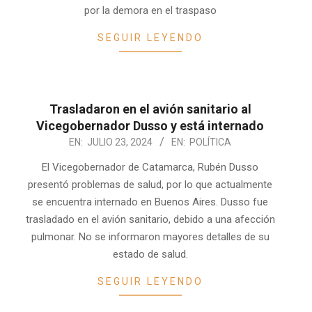
por la demora en el traspaso
SEGUIR LEYENDO
Trasladaron en el avión sanitario al
Vicegobernador Dusso y está internado
2024-
EN:
JULIO 23, 2024
EN:
POLÍTICA
07-
El Vicegobernador de Catamarca, Rubén Dusso
23
presentó problemas de salud, por lo que actualmente
se encuentra internado en Buenos Aires. Dusso fue
trasladado en el avión sanitario, debido a una afección
pulmonar. No se informaron mayores detalles de su
estado de salud.
SEGUIR LEYENDO