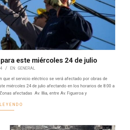
ara este miércoles 24 de julio
24
EN:
GENERAL
que el servicio eléctrico se verá afectado por obras de
te miércoles 24 de julio afectando en los horarios de 8:00 a
onas afectadas Av. Illia, entre Av. Figueroa y
 LEYENDO