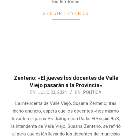
los territorios
SEGUIR LEYENDO
Zenteno: «El jueves los docentes de Valle
Viejo pasarán a la Provincia»
2024-
EN:
JULIO 23, 2024
EN:
POLÍTICA
07-
La intendenta de Valle Viejo, Susana Zenteno, tras
23
dicho anuncio, espera que los docentes «hoy mismo
levanten el paro». En diálogo con Radio El Esquiú 95.3,
la intendenta de Valle Viejo, Susana Zenteno, se refirió
al paro que están llevando los docentes del municipio