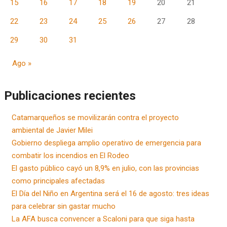
15
16
17
18
19
20
21
22
23
24
25
26
27
28
29
30
31
Ago »
Publicaciones recientes
Catamarqueños se movilizarán contra el proyecto
ambiental de Javier Milei
Gobierno despliega amplio operativo de emergencia para
combatir los incendios en El Rodeo
El gasto público cayó un 8,9% en julio, con las provincias
como principales afectadas
El Día del Niño en Argentina será el 16 de agosto: tres ideas
para celebrar sin gastar mucho
La AFA busca convencer a Scaloni para que siga hasta