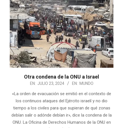
Otra condena de la ONU a Israel
2024-
EN:
JULIO 23, 2024
EN:
MUNDO
07-
«La orden de evacuación se emitió en el contexto de
23
los continuos ataques del Ejército israelí y no dio
tiempo a los civiles para que supieran de qué zonas
debían salir o adónde debían ir», dice la condena de la
ONU. La Oficina de Derechos Humanos de la ONU en