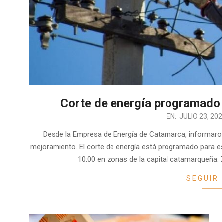
Corte de energía programado p
2024-
EN:
JULIO 23, 20
07-
Desde la Empresa de Energía de Catamarca, informaron 
23
mejoramiento. El corte de energía está programado para es
10:00 en zonas de la capital catamarqueña. Z
SEGUIR