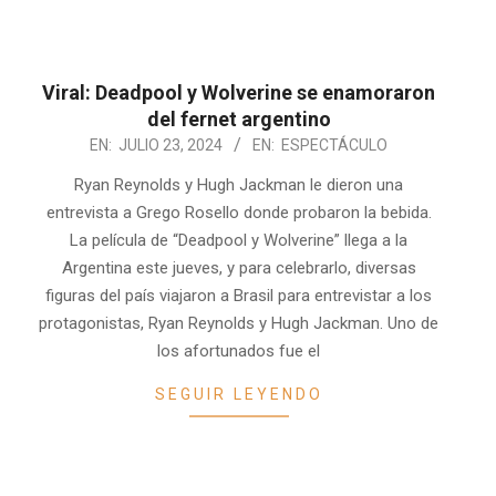
Viral: Deadpool y Wolverine se enamoraron
del fernet argentino
2024-
EN:
JULIO 23, 2024
EN:
ESPECTÁCULO
07-
Ryan Reynolds y Hugh Jackman le dieron una
23
entrevista a Grego Rosello donde probaron la bebida.
La película de “Deadpool y Wolverine” llega a la
Argentina este jueves, y para celebrarlo, diversas
figuras del país viajaron a Brasil para entrevistar a los
protagonistas, Ryan Reynolds y Hugh Jackman. Uno de
los afortunados fue el
SEGUIR LEYENDO