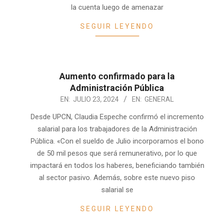
la cuenta luego de amenazar
SEGUIR LEYENDO
Aumento confirmado para la
Administración Pública
2024-
EN:
JULIO 23, 2024
EN:
GENERAL
07-
Desde UPCN, Claudia Espeche confirmó el incremento
23
salarial para los trabajadores de la Administración
Pública. «Con el sueldo de Julio incorporamos el bono
de 50 mil pesos que será remunerativo, por lo que
impactará en todos los haberes, beneficiando también
al sector pasivo. Además, sobre este nuevo piso
salarial se
SEGUIR LEYENDO