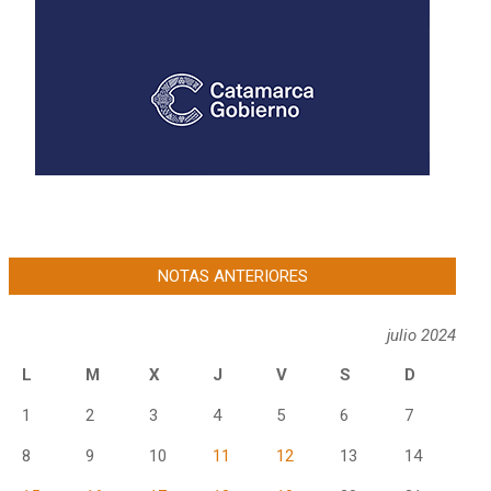
NOTAS ANTERIORES
julio 2024
L
M
X
J
V
S
D
1
2
3
4
5
6
7
8
9
10
11
12
13
14