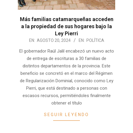
Más familias catamarqueñas acceden
a la propiedad de sus hogares bajo la
Ley Pierri
2024-
EN:
AGOSTO 20, 2024
EN:
POLÍTICA
08-
El gobernador Raúl Jalil encabezó un nuevo acto
20
de entrega de escrituras a 30 familias de
distintos departamentos de la provincia. Este
beneficio se concretó en el marco del Régimen
de Regularización Dominial, conocido como Ley
Pierri, que está destinado a personas con
escasos recursos, permitiéndoles finalmente
obtener el título
SEGUIR LEYENDO