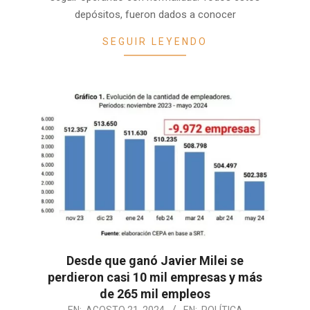
depósitos, fueron dados a conocer
SEGUIR LEYENDO
Desde que ganó Javier Milei se
perdieron casi 10 mil empresas y más
de 265 mil empleos
2024-
EN:
AGOSTO 21, 2024
EN:
POLÍTICA