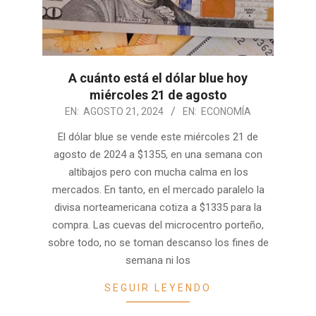
A cuánto está el dólar blue hoy
miércoles 21 de agosto
2024-
EN:
AGOSTO 21, 2024
EN:
ECONOMÍA
08-
El dólar blue se vende este miércoles 21 de
21
agosto de 2024 a $1355, en una semana con
altibajos pero con mucha calma en los
mercados. En tanto, en el mercado paralelo la
divisa norteamericana cotiza a $1335 para la
compra. Las cuevas del microcentro porteño,
sobre todo, no se toman descanso los fines de
semana ni los
SEGUIR LEYENDO