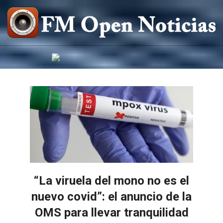
Saltar
al
contenido
FM
OPEN
NOTICIAS
“La viruela del mono no es el
nuevo covid”: el anuncio de la
OMS para llevar tranquilidad