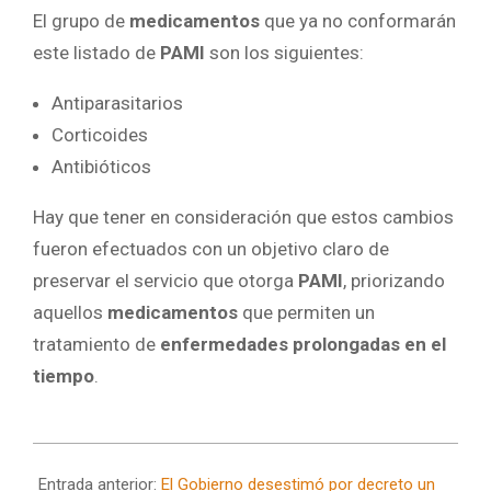
El grupo de
medicamentos
que ya no conformarán
este listado de
PAMI
son los siguientes:
Antiparasitarios
Corticoides
Antibióticos
Hay que tener en consideración que estos cambios
fueron efectuados con un objetivo claro de
preservar el servicio que otorga
PAMI
, priorizando
aquellos
medicamentos
que permiten un
tratamiento de
enfermedades prolongadas en el
tiempo
.
2024-
09-
Entrada anterior:
El Gobierno desestimó por decreto un