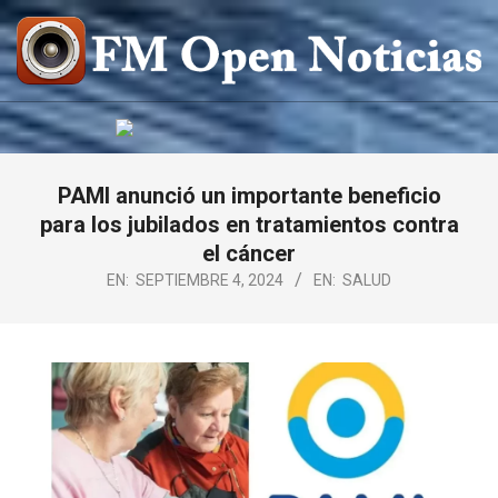
Saltar
al
contenido
FM
OPEN
NOTICIAS
PAMI anunció un importante beneficio
para los jubilados en tratamientos contra
el cáncer
EN:
SEPTIEMBRE 4, 2024
EN:
SALUD