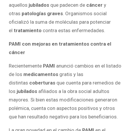
aquellos
jubilados
que padecen de
cáncer
y
otras
patologías graves
. Organismos social
oficializó la suma de moléculas para potenciar
el
tratamiento
contra estas enfermedades.
PAMI con mejoras en tratamientos contra el
cáncer
Recientemente
PAMI
anunció cambios en el listado
de los
medicamentos
gratis y las
distintas
coberturas
que cuenta para remedios de
los
jubilados
afiliados a la obra social adultos
mayores. Si bien estas modificaciones generaron
polémica, cuenta con aspectos positivos y otros
que han resultado negativo para los beneficiarios.
La gran novedad en el cambio de
PAMI
en el