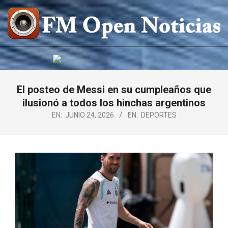
Saltar
al
contenido
FM
OPEN
NOTICIAS
El posteo de Messi en su cumpleaños que
ilusionó a todos los hinchas argentinos
EN:
JUNIO 24, 2026
EN:
DEPORTES