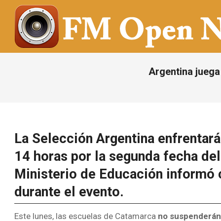
Saltar
al
contenido
FM
OPEN
Argentina juega
NOTICIAS
La Selección Argentina enfrentará 
14 horas por la segunda fecha del
Ministerio de Educación informó 
durante el evento.
Este lunes, las escuelas de Catamarca
no suspenderán 