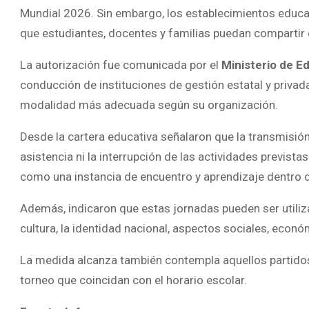
Mundial 2026. Sin embargo, los establecimientos educ
que estudiantes, docentes y familias puedan compartir e
La autorización fue comunicada por el
Ministerio de Ed
conducción de instituciones de gestión estatal y privada
modalidad más adecuada según su organización.
Desde la cartera educativa señalaron que la transmisió
asistencia ni la interrupción de las actividades previst
como una instancia de encuentro y aprendizaje dentro 
Además, indicaron que estas jornadas pueden ser utili
cultura, la identidad nacional, aspectos sociales, econó
La medida alcanza también contempla aquellos partidos
torneo que coincidan con el horario escolar.