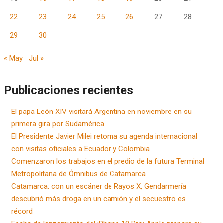
22
23
24
25
26
27
28
29
30
« May
Jul »
Publicaciones recientes
El papa León XIV visitará Argentina en noviembre en su
primera gira por Sudamérica
El Presidente Javier Milei retoma su agenda internacional
con visitas oficiales a Ecuador y Colombia
Comenzaron los trabajos en el predio de la futura Terminal
Metropolitana de Ómnibus de Catamarca
Catamarca: con un escáner de Rayos X, Gendarmería
descubrió más droga en un camión y el secuestro es
récord