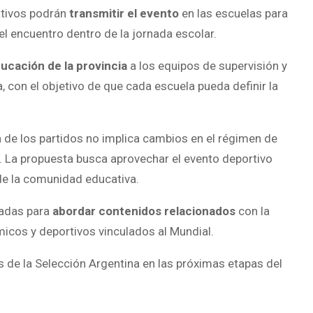
ativos podrán
transmitir el evento
en las escuelas para
l encuentro dentro de la jornada escolar.
ucación de la provincia
a los equipos de supervisión y
, con el objetivo de que cada escuela pueda definir la
n de los partidos no implica cambios en el régimen de
as. La propuesta busca aprovechar el evento deportivo
de la comunidad educativa.
zadas para
abordar contenidos relacionados
con la
micos y deportivos vinculados al Mundial.
 de la Selección Argentina en las próximas etapas del