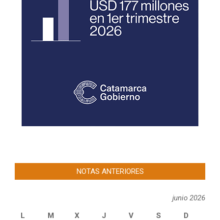
NOTAS ANTERIORES
junio 2026
L
M
X
J
V
S
D