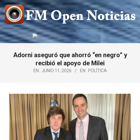
Saltar
al
contenido
FM
OPEN
NOTICIAS
Adorni aseguró que ahorró “en negro” y
recibió el apoyo de Milei
EN:
JUNIO 11, 2026
EN:
POLÍTICA