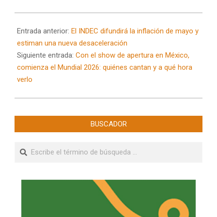
2026-
06-
Entrada anterior:
El INDEC difundirá la inflación de mayo y
11
estiman una nueva desaceleración
Siguiente entrada:
Con el show de apertura en México,
comienza el Mundial 2026: quiénes cantan y a qué hora
verlo
BUSCADOR
Buscar