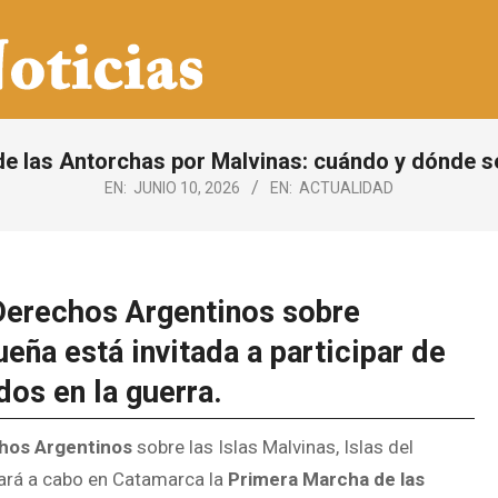
e las Antorchas por Malvinas: cuándo y dónde 
EN:
JUNIO 10, 2026
EN:
ACTUALIDAD
 Derechos Argentinos sobre
ña está invitada a participar de
dos en la guerra.
chos Argentinos
sobre las Islas Malvinas, Islas del
evará a cabo en Catamarca la
Primera Marcha de las