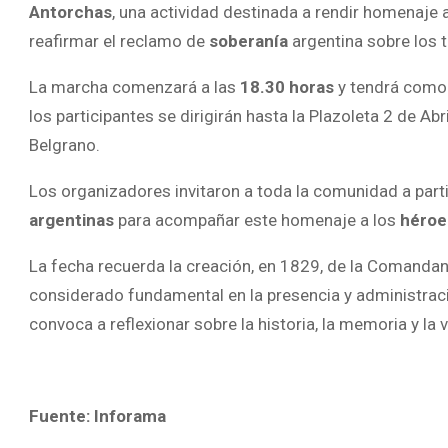
Antorchas
, una actividad destinada a rendir homenaje 
reafirmar el reclamo de
soberanía
argentina sobre los te
La marcha comenzará a las
18.30 horas
y tendrá como 
los participantes se dirigirán hasta la Plazoleta 2 de Ab
Belgrano.
Los organizadores invitaron a toda la comunidad a parti
argentinas
para acompañar este homenaje a los
héroe
La fecha recuerda la creación, en 1829, de la Comandanci
considerado fundamental en la presencia y administraci
convoca a reflexionar sobre la historia, la memoria y la
Fuente: Inforama