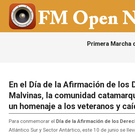
Saltar
al
contenido
FM
OPEN
Primera Marcha d
NOTICIAS
En el Día de la Afirmación de los
Malvinas, la comunidad catamarque
un homenaje a los veteranos y caí
Para conmemorar el
Día de la Afirmación de los Dere
Atlántico Sur y Sector Antártico, este 10 de junio se ll