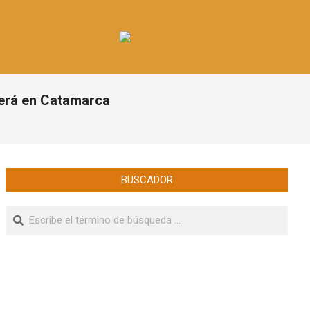
será en Catamarca
BUSCADOR
Buscar