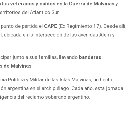
a los
veteranos y caídos en la Guerra de Malvinas
y
rritorios del Atlántico Sur.
punto de partida el
CAPE
(Ex Regimiento 17). Desde allí,
ril, ubicada en la intersección de las avenidas Alem y
cipar junto a sus familias, llevando
banderas
s de Malvinas
.
a Política y Militar de las Islas Malvinas, un hecho
ón argentina en el archipiélago. Cada año, esta jornada
 vigencia del reclamo soberano argentino.