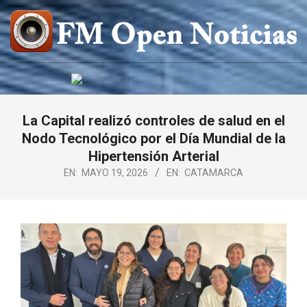
Saltar
al
contenido
FM
OPEN
NOTICIAS
La Capital realizó controles de salud en el
Nodo Tecnológico por el Día Mundial de la
Hipertensión Arterial
EN:
MAYO 19, 2026
EN:
CATAMARCA