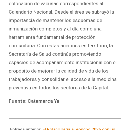
colocación de vacunas correspondientes al
Calendario Nacional. Desde el área se subrayó la
importancia de mantener los esquemas de
inmunización completos y al día como una
herramienta fundamental de protección
comunitaria. Con estas acciones en territorio, la
Secretaría de Salud continúa promoviendo
espacios de acompañamiento institucional con el
propósito de mejorar la calidad de vida de los
trabajadores y consolidar el acceso a la medicina
preventiva en todos los sectores de la Capital.
Fuente: Catamarca Ya
2026-
05-
Entrada anterior:
El Polaco llega al Poncho 2026 con un