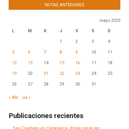
NOTAS ANTERIORES
mayo 2025
L
M
X
J
V
S
D
1
2
3
4
5
6
7
8
9
10
11
12
13
14
15
16
17
18
19
20
21
22
23
24
25
26
27
28
29
30
31
« Abr
Jul »
Publicaciones recientes
San Cayetano en Catamarca: dónde serán las