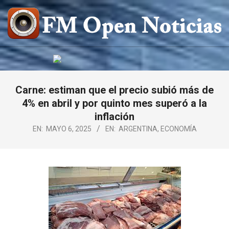
Saltar
al
contenido
FM
OPEN
NOTICIAS
Carne: estiman que el precio subió más de
4% en abril y por quinto mes superó a la
inflación
EN:
MAYO 6, 2025
EN:
ARGENTINA
,
ECONOMÍA