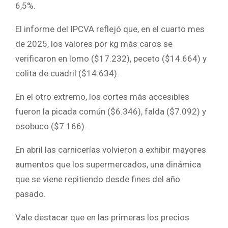
6,5%.
El informe del IPCVA reflejó que, en el cuarto mes
de 2025, los valores por kg más caros se
verificaron en lomo ($17.232), peceto ($14.664) y
colita de cuadril ($14.634).
En el otro extremo, los cortes más accesibles
fueron la picada común ($6.346), falda ($7.092) y
osobuco ($7.166).
En abril las carnicerías volvieron a exhibir mayores
aumentos que los supermercados, una dinámica
que se viene repitiendo desde fines del año
pasado.
Vale destacar que en las primeras los precios