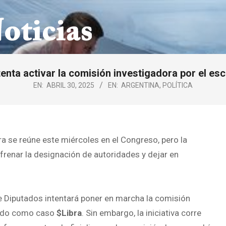
enta activar la comisión investigadora por el es
EN:
ABRIL 30, 2025
EN:
ARGENTINA
,
POLÍTICA
a se reúne este miércoles en el Congreso, pero la
 frenar la designación de autoridades y dejar en
e Diputados intentará poner en marcha la comisión
ocido como caso
$Libra
. Sin embargo, la iniciativa corre