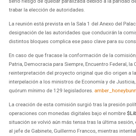
serio riesgo de quedar paralizada debido a la paridad de 
trabar la elección de autoridades.
La reunión está prevista en la Sala 1 del Anexo del Palac
designación de las autoridades que conducirán la comisi
distintos bloques complica ese paso clave para su cons
En caso de que fracase la conformación de la comisión,
Patria, Democracia para Siempre, Encuentro Federal, la 
reinterpretación del proyecto original que dio origen a 
interpelación a los ministros de Economía y de Justicia
quórum mínimo de 129 legisladores.
amber_honeybunnf
La creación de esta comisión surgió tras la presión polí
operaciones con monedas digitales bajo el nombre
$Li
situación se volvió aún más tensa tras la última sesión,
al jefe de Gabinete, Guillermo Francos, mientras intentab