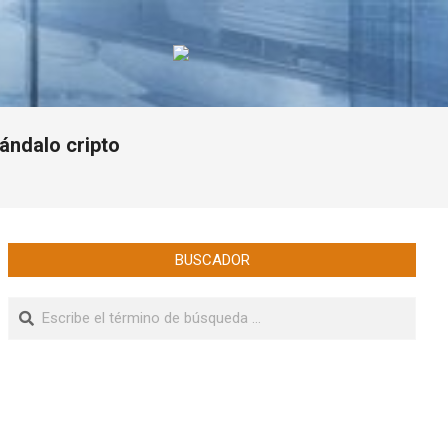
cándalo cripto
BUSCADOR
Buscar