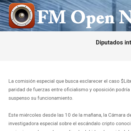
Saltar
al
contenido
FM
OPEN
Diputados int
NOTICIAS
La comisión especial que busca esclarecer el caso $Libr
paridad de fuerzas entre oficialismo y oposición podría
suspenso su funcionamiento.
Este miércoles desde las 10 de la mañana, la Cámara d
investigadora especial sobre el escándalo cripto con