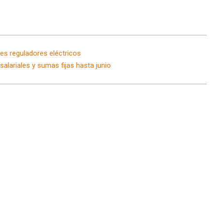
tes reguladores eléctricos
alariales y sumas fijas hasta junio