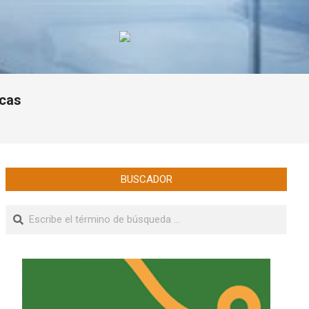
icas
BUSCADOR
Buscar