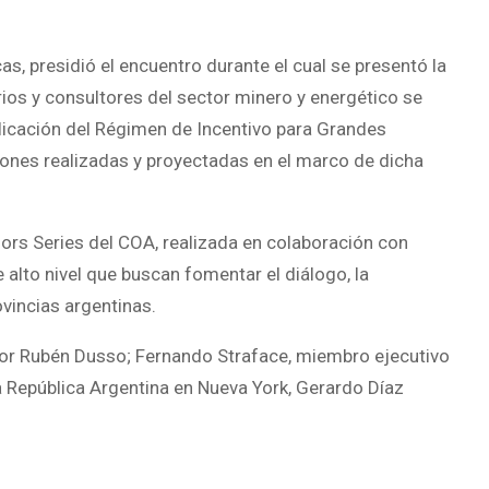
s, presidió el encuentro durante el cual se presentó la
rios y consultores del sector minero y energético se
aplicación del Régimen de Incentivo para Grandes
siones realizadas y proyectadas en el marco de dicha
nors Series del COA, realizada en colaboración con
 alto nivel que buscan fomentar el diálogo, la
ovincias argentinas.
or Rubén Dusso; Fernando Straface, miembro ejecutivo
a República Argentina en Nueva York, Gerardo Díaz