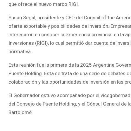
que ofrece el nuevo marco RIGI.
Susan Segal, presidente y CEO del Council of the America
oferta exportable y posibilidades de inversión. Empresa
interesaron en conocer la experiencia provincial en la 
Inversiones (RIGI), lo cual permitió dar cuenta de inver
normativa.
Esta reunión fue la primera de la 2025 Argentine Gover
Puente Holding. Esta se trata de una serie de debates de
colaboración y las oportunidades de inversión en las pr
El Gobernador estuvo acompañado por el vicegobernad
del Consejo de Puente Holding, y el Cónsul General de l
Bartolomé.