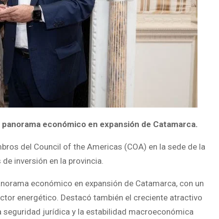
 del panorama económico en expansión de Catamarca.
mbros del Council of the Americas (COA) en la sede de la
de inversión en la provincia.
l panorama económico en expansión de Catamarca, con un
sector energético. Destacó también el creciente atractivo
la seguridad jurídica y la estabilidad macroeconómica