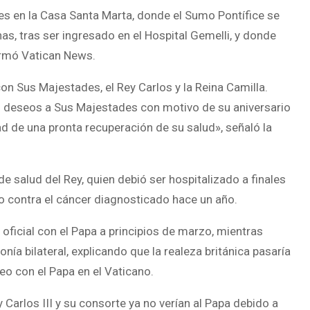
les en la Casa Santa Marta, donde el Sumo Pontífice se
, tras ser ingresado en el Hospital Gemelli, y donde
ormó Vatican News.
on Sus Majestades, el Rey Carlos y la Reina Camilla.
s deseos a Sus Majestades con motivo de su aniversario
 de una pronta recuperación de su salud», señaló la
e salud del Rey, quien debió ser hospitalizado a finales
o contra el cáncer diagnosticado hace un año.
ficial con el Papa a principios de marzo, mientras
ía bilateral, explicando que la realeza británica pasaría
ileo con el Papa en el Vaticano.
Carlos III y su consorte ya no verían al Papa debido a