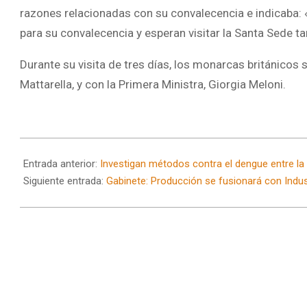
razones relacionadas con su convalecencia e indicaba
para su convalecencia y esperan visitar la Santa Sede 
Durante su visita de tres días, los monarcas británicos 
Mattarella, y con la Primera Ministra, Giorgia Meloni.
2025-
04-
Entrada anterior:
Investigan métodos contra el dengue entre la
10
Siguiente entrada:
Gabinete: Producción se fusionará con Indus