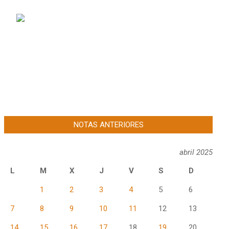
NOTAS ANTERIORES
abril 2025
L
M
X
J
V
S
D
1
2
3
4
5
6
7
8
9
10
11
12
13
14
15
16
17
18
19
20