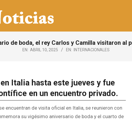
rio de boda, el rey Carlos y Camilla visitaron al
EN:
ABRIL 10, 2025
EN:
INTERNACIONALES
en Italia hasta este jueves y fue
ontífice en un encuentro privado.
e encuentran de visita oficial en Italia, se reunieron con
onmemora su vigésimo aniversario de boda y el cuarto de