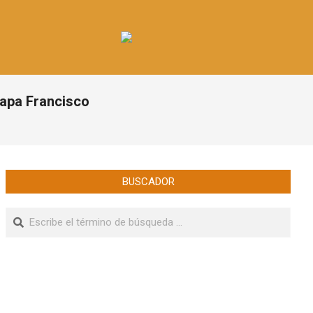
 papa Francisco
BUSCADOR
Buscar