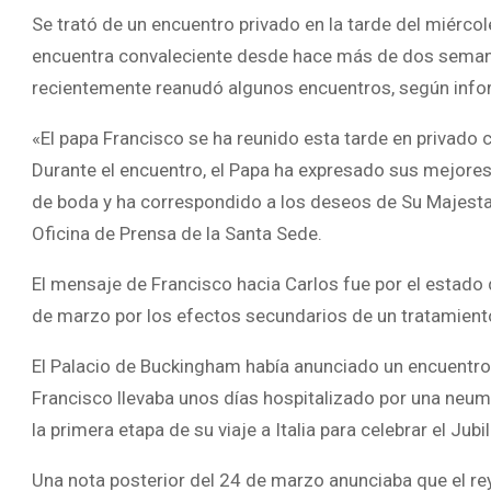
Se trató de un encuentro privado en la tarde del miérco
encuentra convaleciente desde hace más de dos semanas
recientemente reanudó algunos encuentros, según inf
«El papa Francisco se ha reunido esta tarde en privado c
Durante el encuentro, el Papa ha expresado sus mejore
de boda y ha correspondido a los deseos de Su Majestad
Oficina de Prensa de la Santa Sede.
El mensaje de Francisco hacia Carlos fue por el estado d
de marzo por los efectos secundarios de un tratamient
El Palacio de Buckingham había anunciado un encuentro o
Francisco llevaba unos días hospitalizado por una neumon
la primera etapa de su viaje a Italia para celebrar el Jub
Una nota posterior del 24 de marzo anunciaba que el rey 