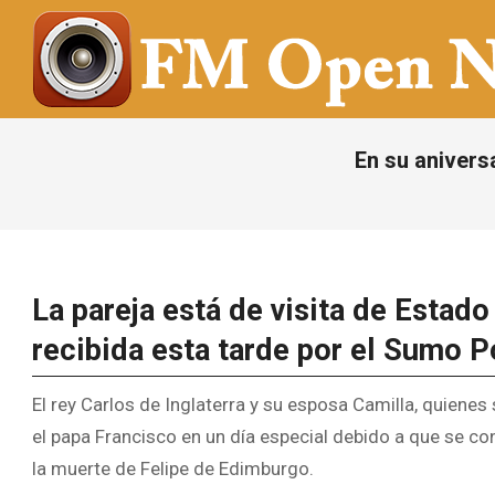
Saltar
al
contenido
FM
OPEN
En su aniversa
NOTICIAS
La pareja está de visita de Estado 
recibida esta tarde por el Sumo P
El rey Carlos de Inglaterra y su esposa Camilla, quienes s
el papa Francisco en un día especial debido a que se c
la muerte de Felipe de Edimburgo.