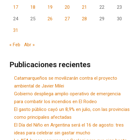
17
18
19
20
21
22
23
24
25
26
27
28
29
30
31
« Feb
Abr »
Publicaciones recientes
Catamarqueños se movilizarán contra el proyecto
ambiental de Javier Milei
Gobierno despliega amplio operativo de emergencia
para combatir los incendios en El Rodeo
El gasto público cayó un 8,9% en julio, con las provincias
como principales afectadas
El Día del Niño en Argentina será el 16 de agosto: tres
ideas para celebrar sin gastar mucho