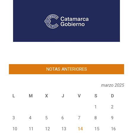
NOTAS ANTERIORES
marzo 2025
L
M
X
J
V
S
D
1
2
3
4
5
6
7
8
9
10
11
12
13
14
15
16