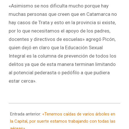
«Asimismo se nos dificulta mucho porque hay
muchas personas que creen que en Catamarca no
hay casos de Trata y esto en la provincia si existe,
por lo que necesitamos el apoyo de los padres,
docentes y directivos de escuelas» agregó Picón,
quien dejó en claro que la Educación Sexual
Integral es la columna de prevención de todos los
delitos ya que de esta manera terminan limitando
al potencial pederasta o pedófilo a que pudiera
estar cerca».
2025-
03-
Entrada anterior:
«Tenemos caídas de varios árboles en
31
la Capital, por suerte estamos trabajando con todas las
aéreas»