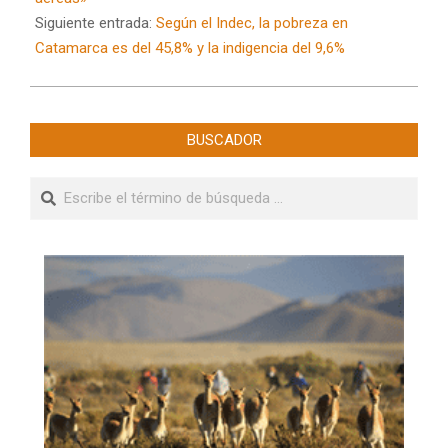
Siguiente entrada:
Según el Indec, la pobreza en
Catamarca es del 45,8% y la indigencia del 9,6%
BUSCADOR
Buscar