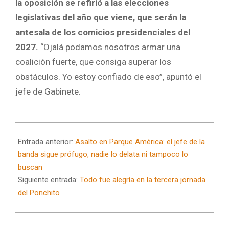
la oposición se refirió a las elecciones
legislativas del año que viene, que serán la
antesala de los comicios presidenciales del
2027.
“Ojalá podamos nosotros armar una
coalición fuerte, que consiga superar los
obstáculos. Yo estoy confiado de eso”, apuntó el
jefe de Gabinete.
2024-
10-
Entrada anterior:
Asalto en Parque América: el jefe de la
13
banda sigue prófugo, nadie lo delata ni tampoco lo
buscan
Siguiente entrada:
Todo fue alegría en la tercera jornada
del Ponchito