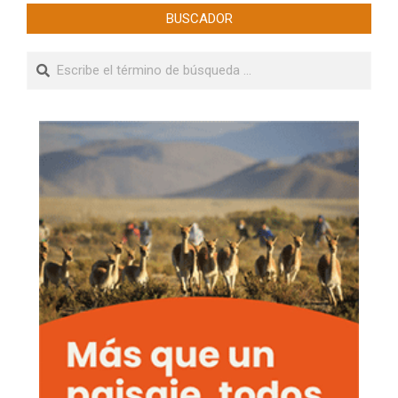
BUSCADOR
Buscar