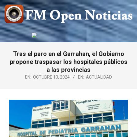
Saltar
al
contenido
FM
OPEN
NOTICIAS
Tras el paro en el Garrahan, el Gobierno
propone traspasar los hospitales públicos
a las provincias
EN:
OCTUBRE 13, 2024
EN:
ACTUALIDAD