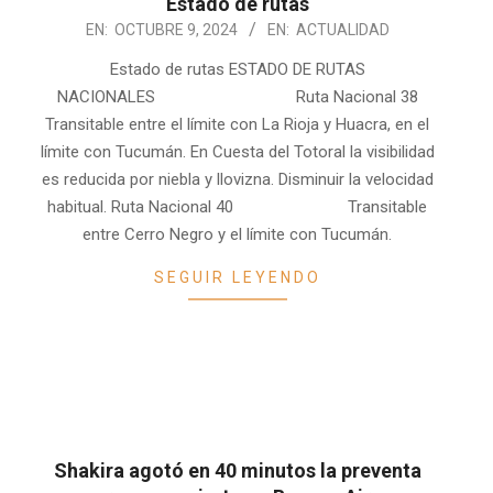
Estado de rutas
2024-
EN:
OCTUBRE 9, 2024
EN:
ACTUALIDAD
10-
Estado de rutas ESTADO DE RUTAS
09
NACIONALES Ruta Nacional 38
Transitable entre el límite con La Rioja y Huacra, en el
límite con Tucumán. En Cuesta del Totoral la visibilidad
es reducida por niebla y llovizna. Disminuir la velocidad
habitual. Ruta Nacional 40 Transitable
entre Cerro Negro y el límite con Tucumán.
SEGUIR LEYENDO
Shakira agotó en 40 minutos la preventa