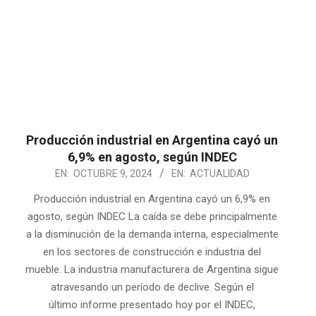
Producción industrial en Argentina cayó un
6,9% en agosto, según INDEC
2024-
EN:
OCTUBRE 9, 2024
EN:
ACTUALIDAD
10-
Producción industrial en Argentina cayó un 6,9% en
09
agosto, según INDEC La caída se debe principalmente
a la disminución de la demanda interna, especialmente
en los sectores de construcción e industria del
mueble. La industria manufacturera de Argentina sigue
atravesando un período de declive. Según el
último informe presentado hoy por el INDEC,