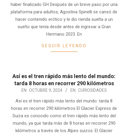
09
haber finalizado GH Después de un breve paso por una
plataforma para adultos, Agostina Spinelli se cansó de
hacer contenido erótico y le dio rienda suelta a un
sueño que tenía desde antes de ingresar a Gran
Hermano 2023. En
SEGUIR LEYENDO
Así es el tren rápido más lento del mundo:
tarda 8 horas en recorrer 290 kilómetros
2024-
EN:
OCTUBRE 9, 2024
EN:
CURIOSIDADES
10-
Así es el tren rápido más lento del mundo: tarda 8
09
horas en recorrer 290 kilómetros El Glacier Express de
Suiza es conocido como el tren rápido más lento del
mundo, ya que tarda más de 8 horas en recorrer 290
kilómetros a través de los Alpes suizos. El Glacier