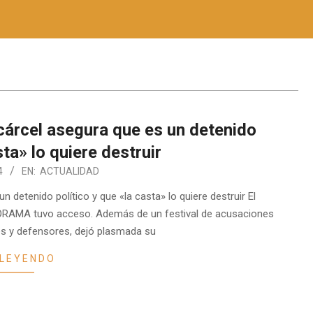
a cárcel asegura que es un detenido
sta» lo quiere destruir
4
EN:
ACTUALIDAD
un detenido político y que «la casta» lo quiere destruir El
NFORAMA tuvo acceso. Además de un festival de acusaciones
es y defensores, dejó plasmada su
 LEYENDO