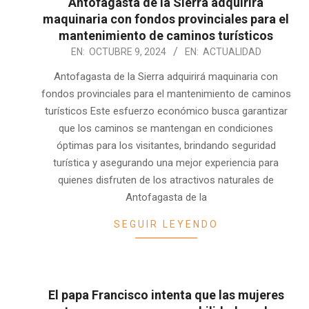
Antofagasta de la Sierra adquirirá
maquinaria con fondos provinciales para el
mantenimiento de caminos turísticos
2024-
EN:
OCTUBRE 9, 2024
EN:
ACTUALIDAD
10-
Antofagasta de la Sierra adquirirá maquinaria con
09
fondos provinciales para el mantenimiento de caminos
turísticos Este esfuerzo económico busca garantizar
que los caminos se mantengan en condiciones
óptimas para los visitantes, brindando seguridad
turística y asegurando una mejor experiencia para
quienes disfruten de los atractivos naturales de
Antofagasta de la
SEGUIR LEYENDO
El papa Francisco intenta que las mujeres