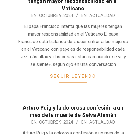
tengan mayor responsabilidad en el
Vaticano
2024-
EN:
OCTUBRE 9, 2024
EN:
ACTUALIDAD
10-
El papa Francisco intenta que las mujeres tengan
09
mayor responsabilidad en el Vaticano El papa
Francisco está tratando de «hacer entrar a las mujeres
en el Vaticano con papeles de responsabilidad cada
vez más alta» y «las cosas están cambiando: se ve y
se siente», según dijo en una conversación
SEGUIR LEYENDO
Arturo Puig y la dolorosa confesión a un
mes de la muerte de Selva Alemán
2024-
EN:
OCTUBRE 9, 2024
EN:
ACTUALIDAD
10-
Arturo Puig y la dolorosa confesión a un mes de la