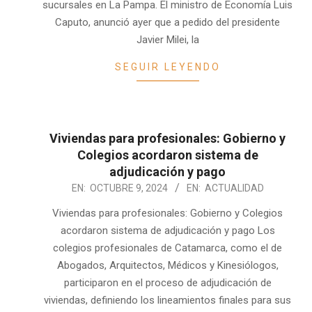
sucursales en La Pampa. El ministro de Economía Luis
Caputo, anunció ayer que a pedido del presidente
Javier Milei, la
SEGUIR LEYENDO
Viviendas para profesionales: Gobierno y
Colegios acordaron sistema de
adjudicación y pago
2024-
EN:
OCTUBRE 9, 2024
EN:
ACTUALIDAD
10-
Viviendas para profesionales: Gobierno y Colegios
09
acordaron sistema de adjudicación y pago Los
colegios profesionales de Catamarca, como el de
Abogados, Arquitectos, Médicos y Kinesiólogos,
participaron en el proceso de adjudicación de
viviendas, definiendo los lineamientos finales para sus