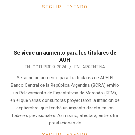
SEGUIR LEYENDO
Se viene un aumento para los titulares de
AUH
2024-
EN:
OCTUBRE 9, 2024
EN:
ARGENTINA
10-
Se viene un aumento para los titulares de AUH El
09
Banco Central de la República Argentina (BCRA) emitió
un Relevamiento de Expectativas de Mercado (REM),
en el que varias consultoras proyectaron la inflación de
septiembre, que tendrá un impacto directo en los
haberes previsionales. Asimismo, afectará, entre otra
prestaciones de
SEGUIR LEYENDO