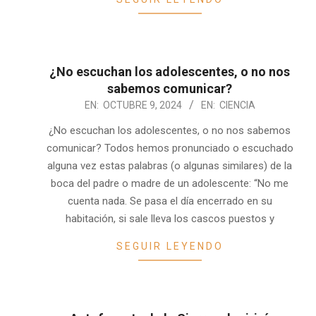
¿No escuchan los adolescentes, o no nos
sabemos comunicar?
2024-
EN:
OCTUBRE 9, 2024
EN:
CIENCIA
10-
¿No escuchan los adolescentes, o no nos sabemos
09
comunicar? Todos hemos pronunciado o escuchado
alguna vez estas palabras (o algunas similares) de la
boca del padre o madre de un adolescente: “No me
cuenta nada. Se pasa el día encerrado en su
habitación, si sale lleva los cascos puestos y
SEGUIR LEYENDO