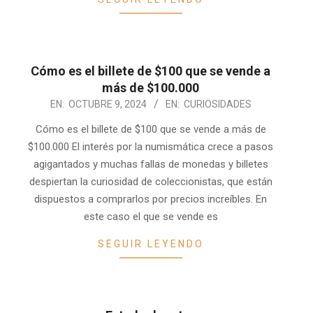
Cómo es el billete de $100 que se vende a
más de $100.000
2024-
EN:
OCTUBRE 9, 2024
EN:
CURIOSIDADES
10-
Cómo es el billete de $100 que se vende a más de
09
$100.000 El interés por la numismática crece a pasos
agigantados y muchas fallas de monedas y billetes
despiertan la curiosidad de coleccionistas, que están
dispuestos a comprarlos por precios increíbles. En
este caso el que se vende es
SEGUIR LEYENDO