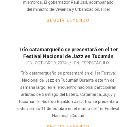
miembros. El gobernador Raúl Jalil, acompañado
del ministro de Vivienda y Urbanización, Fidel
SEGUIR LEYENDO
Trío catamarqueño se presentará en el 1er
Festival Nacional de Jazz en Tucumán
2024-
EN:
OCTUBRE 9, 2024
EN:
ESPECTÁCULO
10-
Trío catamarqueño se presentará en el 1er Festival
09
Nacional de Jazz en Tucumán Durante este fin de
semana largo, en el encuentro nacional participarán
artistas de Santiago del Estero, Catamarca, Jujuy y
Tucumán. El Ricardo Bujaldón Jazz Trio se presentará
este viernes 11 de octubre en el marco del 1er Festival
Nacional «Ciudad
SEGUIR LEYENDO