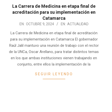
La Carrera de Medicina en etapa final de
acreditación para su implementación en
Catamarca
2024-
EN:
OCTUBRE 9, 2024
EN:
ACTUALIDAD
10-
La Carrera de Medicina en etapa final de acreditación
09
para su implementación en Catamarca El gobernador
Raúl Jalil mantuvo una reunión de trabajo con el rector
de la UNCa, Oscar Arellano, para tratar distintos temas
en los que ambas instituciones vienen trabajando en
conjunto, entre ellos la implementación de la
SEGUIR LEYENDO