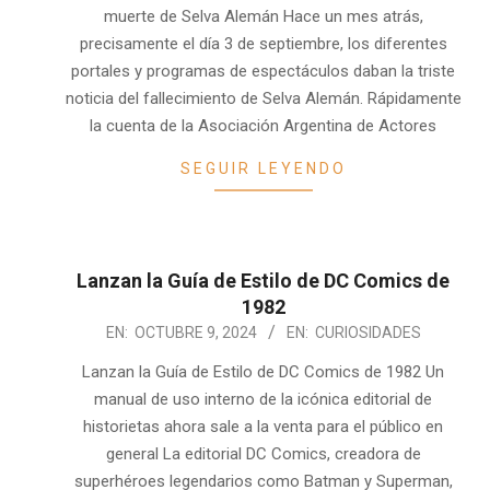
09
muerte de Selva Alemán Hace un mes atrás,
precisamente el día 3 de septiembre, los diferentes
portales y programas de espectáculos daban la triste
noticia del fallecimiento de Selva Alemán. Rápidamente
la cuenta de la Asociación Argentina de Actores
SEGUIR LEYENDO
Lanzan la Guía de Estilo de DC Comics de
1982
2024-
EN:
OCTUBRE 9, 2024
EN:
CURIOSIDADES
10-
Lanzan la Guía de Estilo de DC Comics de 1982 Un
09
manual de uso interno de la icónica editorial de
historietas ahora sale a la venta para el público en
general La editorial DC Comics, creadora de
superhéroes legendarios como Batman y Superman,