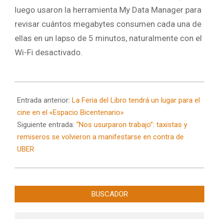
luego usaron la herramienta My Data Manager para
revisar cuántos megabytes consumen cada una de
ellas en un lapso de 5 minutos, naturalmente con el
Wi-Fi desactivado.
2024-
10-
Entrada anterior:
La Feria del Libro tendrá un lugar para el
04
cine en el «Espacio Bicentenario»
Siguiente entrada:
“Nos usurparon trabajo”: taxistas y
remiseros se volvieron a manifestarse en contra de
UBER
BUSCADOR
Buscar