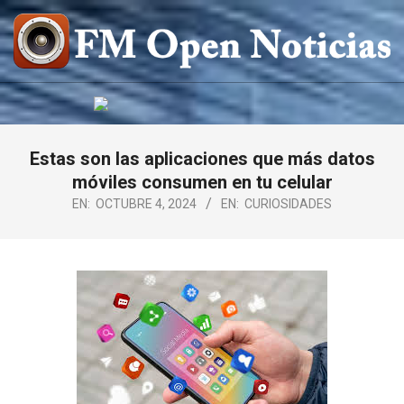
Saltar
al
contenido
FM
OPEN
NOTICIAS
Estas son las aplicaciones que más datos
móviles consumen en tu celular
EN:
OCTUBRE 4, 2024
EN:
CURIOSIDADES