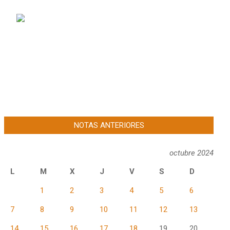
NOTAS ANTERIORES
octubre 2024
L
M
X
J
V
S
D
1
2
3
4
5
6
7
8
9
10
11
12
13
14
15
16
17
18
19
20