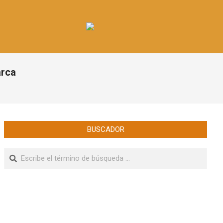
arca
BUSCADOR
Buscar