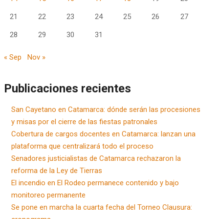
21
22
23
24
25
26
27
28
29
30
31
« Sep
Nov »
Publicaciones recientes
San Cayetano en Catamarca: dónde serán las procesiones
y misas por el cierre de las fiestas patronales
Cobertura de cargos docentes en Catamarca: lanzan una
plataforma que centralizará todo el proceso
Senadores justicialistas de Catamarca rechazaron la
reforma de la Ley de Tierras
El incendio en El Rodeo permanece contenido y bajo
monitoreo permanente
Se pone en marcha la cuarta fecha del Torneo Clausura: