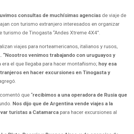
tuvimos consultas de muchísimas agencias
de viaje de
bajan con turismo extranjero interesados en organizar
 de turismo de Tinogasta “Andes Xtreme 4X4”.
izan viajes para norteamericanos, italianos y rusos,
a
. “Nosotros venimos trabajando con uruguayos y
ía era el que llegaba para hacer montañismo;
hoy esa
tranjeros en hacer excursiones en Tinogasta y
agregó.
” comentó que “
recibimos a una operadora de Rusia que
undo.
Nos dijo que de Argentina vende viajes a la
evar turistas a Catamarca
para hacer excursiones al