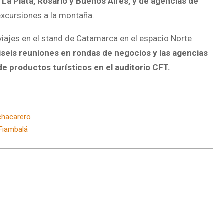
 La Plata, Rosario y Buenos Aires, y de agencias de
xcursiones a la montaña.
viajes en el stand de Catamarca en el espacio Norte
iseis reuniones en rondas de negocios y las agencias
e productos turísticos en el auditorio CFT.
 chacarero
 Fiambalá