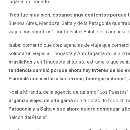
lugares del mundo.
“
Nos fue muy bien, estamos muy contentos porque 
Buenos Aires, Mendoza, Salta y de la Patagonia que tra
viajes con nosotros”, contó Isabel Balut, de la agencia
Isabel comentó que diez agencias de viaje que comercial
solicitaron viajes a Tinogasta y Antofagasta de la Sierr
brasileños
y en Tinogasta el turista extranjero que ven
tendencia cambió porque ahora hay interés de los ex
Fiambalá con visitas a las termas, bodegas y dunas”,
Noelia Miranda, de la agencia de turismo “Los Puestos
organiza viajes de alta gama
con turistas de todo el m
Patagonia y a Salta y que ahora quiere comenzar a ll
Balcón del Pissis”.