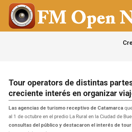
Saltar
al
contenido
FM
OPEN
Cre
NOTICIAS
Tour operators de distintas part
creciente interés en organizar viaj
Las agencias de turismo receptivo de Catamarca
que 
al 1 de octubre en el predio La Rural en la Ciudad de Bu
consultas del público y destacaron el interés de tou