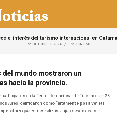
ce el interés del turismo internacional en Catam
EN:
OCTUBRE 1, 2024
EN:
TURISMO
es del mundo mostraron un
es hacia la provincia.
participaron en la Feria Internacional de Turismo, del 28
enos Aires,
calificaron como “altamente positiva” las
r operators
que comercializan viajes desde distintos