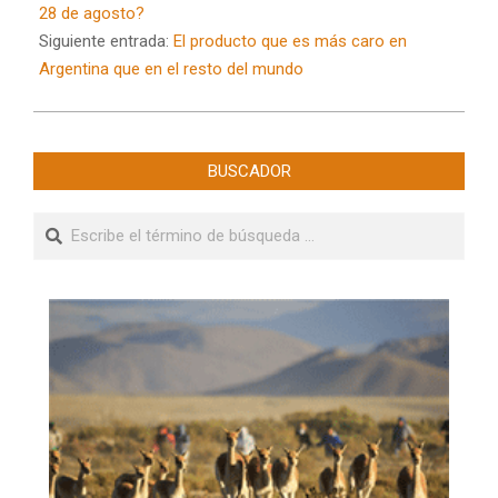
28
28 de agosto?
Siguiente entrada:
El producto que es más caro en
Argentina que en el resto del mundo
BUSCADOR
Buscar