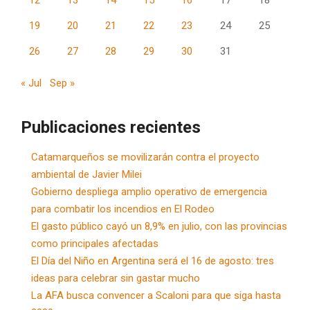
19
20
21
22
23
24
25
26
27
28
29
30
31
« Jul
Sep »
Publicaciones recientes
Catamarqueños se movilizarán contra el proyecto
ambiental de Javier Milei
Gobierno despliega amplio operativo de emergencia
para combatir los incendios en El Rodeo
El gasto público cayó un 8,9% en julio, con las provincias
como principales afectadas
El Día del Niño en Argentina será el 16 de agosto: tres
ideas para celebrar sin gastar mucho
La AFA busca convencer a Scaloni para que siga hasta