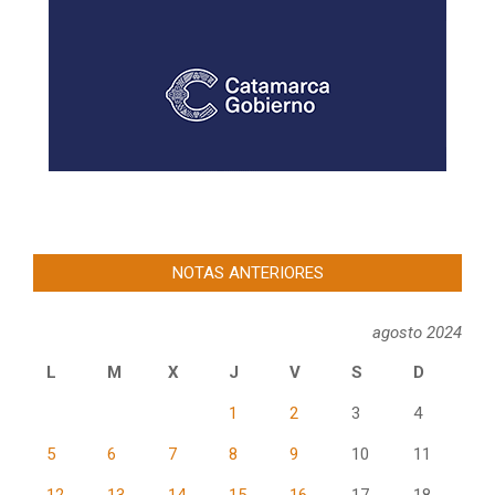
NOTAS ANTERIORES
agosto 2024
L
M
X
J
V
S
D
1
2
3
4
5
6
7
8
9
10
11
12
13
14
15
16
17
18