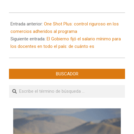
2024-
08-
Entrada anterior:
One Shot Plus: control riguroso en los
22
comercios adheridos al programa
Siguiente entrada:
El Gobierno fijó el salario mínimo para
los docentes en todo el país: de cuánto es
BUSCADOR
Buscar