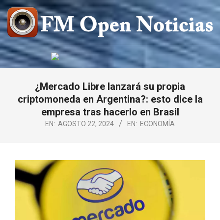
Saltar
al
contenido
FM
OPEN
NOTICIAS
¿Mercado Libre lanzará su propia
criptomoneda en Argentina?: esto dice la
empresa tras hacerlo en Brasil
EN:
AGOSTO 22, 2024
EN:
ECONOMÍA