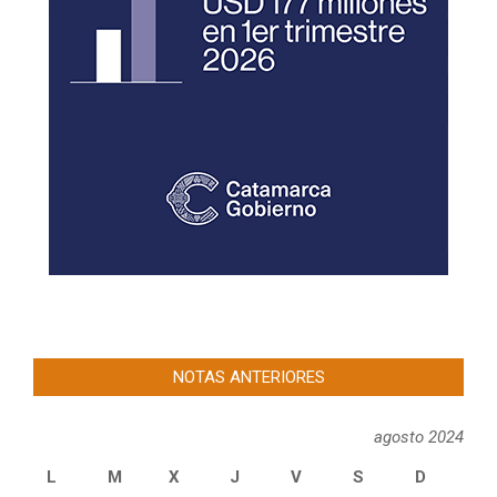
NOTAS ANTERIORES
agosto 2024
L
M
X
J
V
S
D