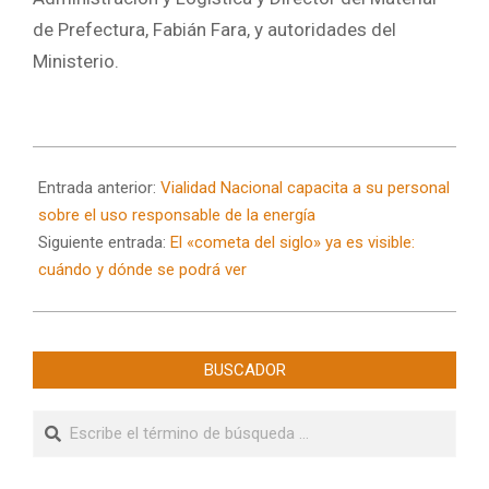
de Prefectura, Fabián Fara, y autoridades del
Ministerio.
2024-
08-
Entrada anterior:
Vialidad Nacional capacita a su personal
16
sobre el uso responsable de la energía
Siguiente entrada:
El «cometa del siglo» ya es visible:
cuándo y dónde se podrá ver
BUSCADOR
Buscar