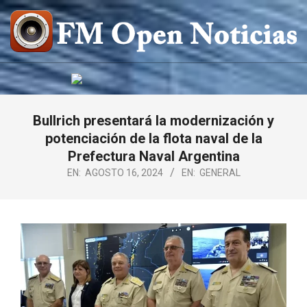
Saltar
al
contenido
FM
OPEN
NOTICIAS
Bullrich presentará la modernización y
potenciación de la flota naval de la
Prefectura Naval Argentina
EN:
AGOSTO 16, 2024
EN:
GENERAL