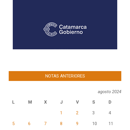
NOTAS ANTERIORES
agosto 2024
L
M
X
J
V
S
D
1
2
3
4
5
6
7
8
9
10
11