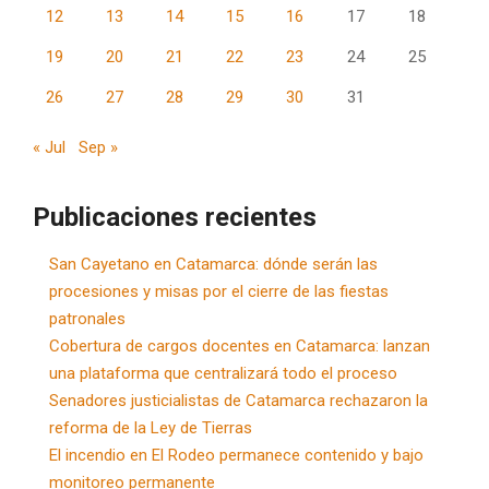
12
13
14
15
16
17
18
19
20
21
22
23
24
25
26
27
28
29
30
31
« Jul
Sep »
Publicaciones recientes
San Cayetano en Catamarca: dónde serán las
procesiones y misas por el cierre de las fiestas
patronales
Cobertura de cargos docentes en Catamarca: lanzan
una plataforma que centralizará todo el proceso
Senadores justicialistas de Catamarca rechazaron la
reforma de la Ley de Tierras
El incendio en El Rodeo permanece contenido y bajo
monitoreo permanente