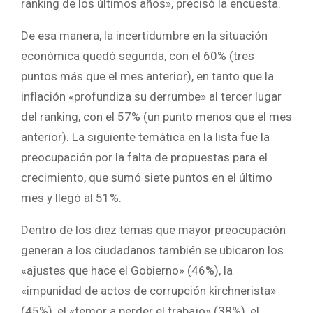
ranking de los últimos años», precisó la encuesta.
De esa manera, la incertidumbre en la situación
económica quedó segunda, con el 60% (tres
puntos más que el mes anterior), en tanto que la
inflación «profundiza su derrumbe» al tercer lugar
del ranking, con el 57% (un punto menos que el mes
anterior). La siguiente temática en la lista fue la
preocupación por la falta de propuestas para el
crecimiento, que sumó siete puntos en el último
mes y llegó al 51%.
Dentro de los diez temas que mayor preocupación
generan a los ciudadanos también se ubicaron los
«ajustes que hace el Gobierno» (46%), la
«impunidad de actos de corrupción kirchnerista»
(45%), el «temor a perder el trabajo» (38%), el