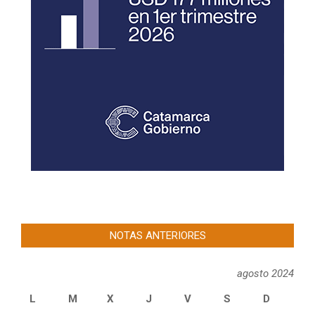
NOTAS ANTERIORES
agosto 2024
L
M
X
J
V
S
D