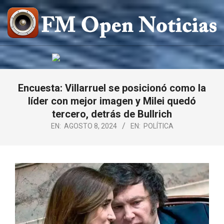
Saltar
al
contenido
FM
OPEN
NOTICIAS
Encuesta: Villarruel se posicionó como la
líder con mejor imagen y Milei quedó
tercero, detrás de Bullrich
EN:
AGOSTO 8, 2024
EN:
POLÍTICA