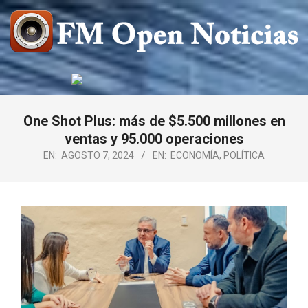
Saltar
al
contenido
FM
OPEN
NOTICIAS
One Shot Plus: más de $5.500 millones en
ventas y 95.000 operaciones
EN:
AGOSTO 7, 2024
EN:
ECONOMÍA
,
POLÍTICA