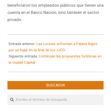
beneficiaron los empleados públicos que tienen una
cuenta en el Banco Nación, sino también el sector
privado.
2024-
08-
Entrada anterior:
Las Leonas enfrentan a Países Bajos
07
por un lugar en la final de los JJOO
Siguiente entrada:
Continúan las propuestas turísticas en
la ciudad Capital
BUSCADOR
Buscar