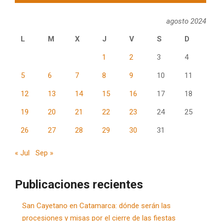
agosto 2024
L
M
X
J
V
S
D
1
2
3
4
5
6
7
8
9
10
11
12
13
14
15
16
17
18
19
20
21
22
23
24
25
26
27
28
29
30
31
« Jul
Sep »
Publicaciones recientes
San Cayetano en Catamarca: dónde serán las
procesiones y misas por el cierre de las fiestas