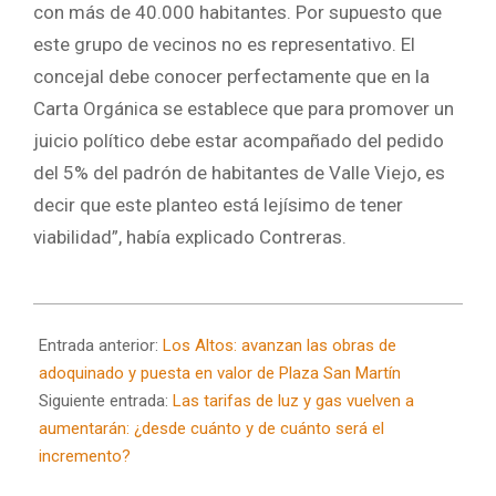
con más de 40.000 habitantes. Por supuesto que
este grupo de vecinos no es representativo. El
concejal debe conocer perfectamente que en la
Carta Orgánica se establece que para promover un
juicio político debe estar acompañado del pedido
del 5% del padrón de habitantes de Valle Viejo, es
decir que este planteo está lejísimo de tener
viabilidad”, había explicado Contreras.
2024-
08-
Entrada anterior:
Los Altos: avanzan las obras de
01
adoquinado y puesta en valor de Plaza San Martín
Siguiente entrada:
Las tarifas de luz y gas vuelven a
aumentarán: ¿desde cuánto y de cuánto será el
incremento?