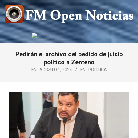
Saltar
al
contenido
FM
OPEN
NOTICIAS
Pedirán el archivo del pedido de juicio
político a Zenteno
EN:
AGOSTO 1, 2024
EN:
POLÍTICA