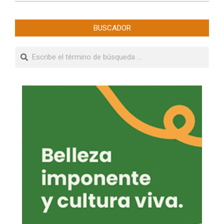
BUSCADOR
Buscar