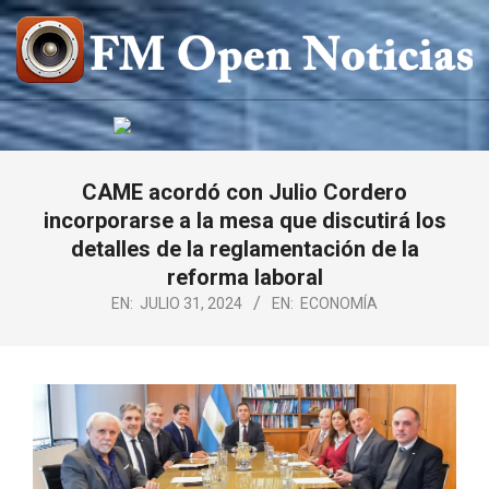
Saltar
al
contenido
FM
OPEN
NOTICIAS
CAME acordó con Julio Cordero
incorporarse a la mesa que discutirá los
detalles de la reglamentación de la
reforma laboral
EN:
JULIO 31, 2024
EN:
ECONOMÍA