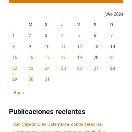
julio 2024
L
M
X
J
V
S
D
1
2
3
4
5
6
7
8
9
10
11
12
13
14
15
16
17
18
19
20
21
22
23
24
25
26
27
28
29
30
31
Ago »
Publicaciones recientes
San Cayetano en Catamarca: dónde serán las
procesiones y misas por el cierre de las fiestas