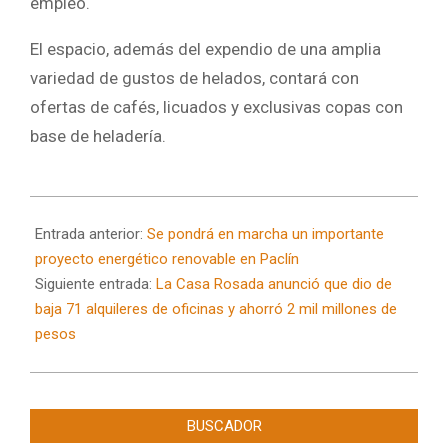
empleo.
El espacio, además del expendio de una amplia
variedad de gustos de helados, contará con
ofertas de cafés, licuados y exclusivas copas con
base de heladería.
2024-
07-
Entrada anterior:
Se pondrá en marcha un importante
26
proyecto energético renovable en Paclín
Siguiente entrada:
La Casa Rosada anunció que dio de
baja 71 alquileres de oficinas y ahorró 2 mil millones de
pesos
BUSCADOR