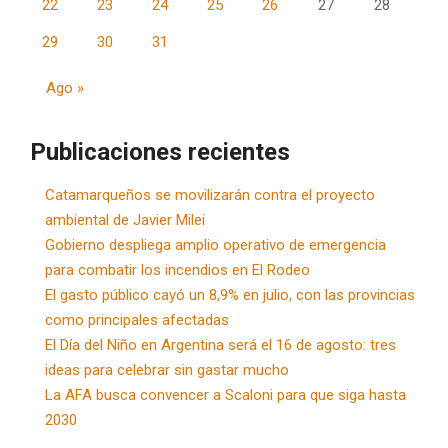
22
23
24
25
26
27
28
29
30
31
Ago »
Publicaciones recientes
Catamarqueños se movilizarán contra el proyecto
ambiental de Javier Milei
Gobierno despliega amplio operativo de emergencia
para combatir los incendios en El Rodeo
El gasto público cayó un 8,9% en julio, con las provincias
como principales afectadas
El Día del Niño en Argentina será el 16 de agosto: tres
ideas para celebrar sin gastar mucho
La AFA busca convencer a Scaloni para que siga hasta
2030