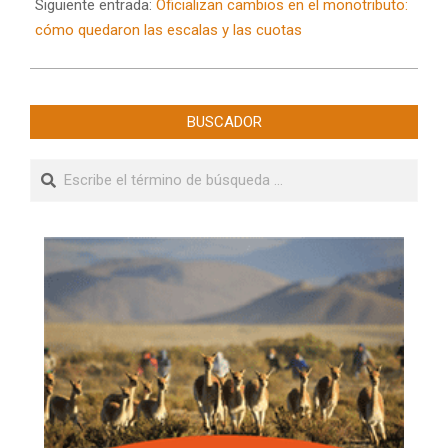
Siguiente entrada:
Oficializan cambios en el monotributo:
cómo quedaron las escalas y las cuotas
BUSCADOR
Buscar