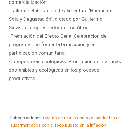
comercialización.
-Taller de elaboración de alimentos: “Humus de
Soja y Degustación”, dictado por Guillermo
Salvador, emprendedor de Los Altos.
-Premiación del Efecto Cena: Celebración del
programa que fomenta la inclusión y la
participación comunitaria.
-Composteras ecológicas: Promoción de prácticas
sostenibles y ecológicas en los procesos
productivos.
2024-
07-
Entrada anterior:
Caputo se reunió con representantes de
24
supermercados con el foco puesto en la inflación