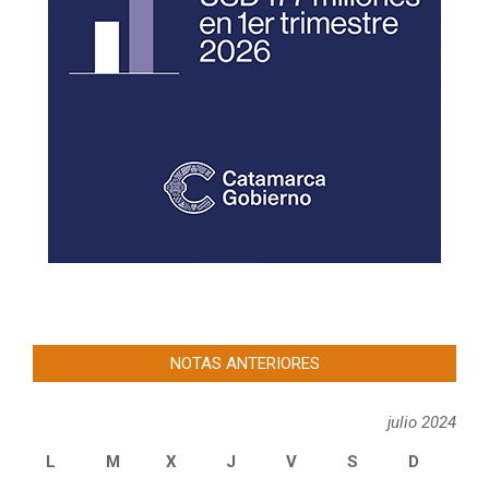
NOTAS ANTERIORES
julio 2024
L
M
X
J
V
S
D