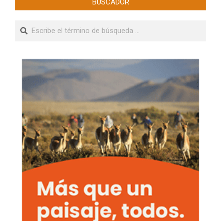
BUSCADOR
Buscar