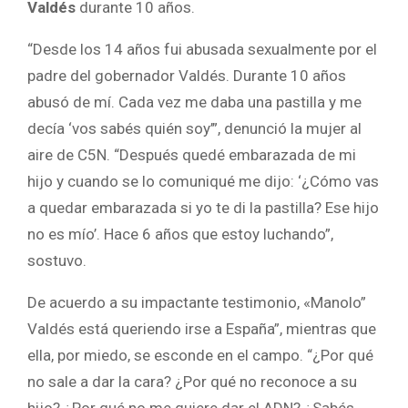
Valdés
durante 10 años.
“Desde los 14 años fui abusada sexualmente por el
padre del gobernador Valdés. Durante 10 años
abusó de mí. Cada vez me daba una pastilla y me
decía ‘vos sabés quién soy’”, denunció la mujer al
aire de C5N. “Después quedé embarazada de mi
hijo y cuando se lo comuniqué me dijo: ‘¿Cómo vas
a quedar embarazada si yo te di la pastilla? Ese hijo
no es mío’. Hace 6 años que estoy luchando”,
sostuvo.
De acuerdo a su impactante testimonio, «Manolo”
Valdés está queriendo irse a España”, mientras que
ella, por miedo, se esconde en el campo. “¿Por qué
no sale a dar la cara? ¿Por qué no reconoce a su
hijo? ¿Por qué no me quiere dar el ADN? ¿Sabés