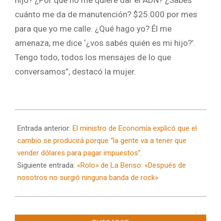
cuánto me da de manutención? $25.000 por mes
para que yo me calle. ¿Qué hago yo? Él me
amenaza, me dice ‘¿vos sabés quién es mi hijo?’.
Tengo todo, todos los mensajes de lo que
conversamos”, destacó la mujer.
2024-
07-
Entrada anterior:
El ministro de Economía explicó que el
19
cambio se producirá porque “la gente va a tener que
vender dólares para pagar impuestos”.
Siguiente entrada:
«Rolo» de La Beriso: «Después de
nosotros no surgió ninguna banda de rock»