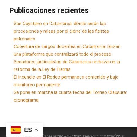
Publicaciones recientes
San Cayetano en Catamarca: dónde serán las
procesiones y misas por el cierre de las fiestas
patronales
Cobertura de cargos docentes en Catamarca: lanzan
una plataforma que centralizará todo el proceso
Senadores justicialistas de Catamarca rechazaron la
reforma de la Ley de Tierras
El incendio en El Rodeo permanece contenido y bajo
monitoreo permanente
Se pone en marcha la cuarta fecha del Torneo Clausura:
cronograma
ES
Diseñado utilizando
Magazine News Byte
. Funciona con
WordPress
.