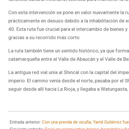
Con esta intervención se pone en valor nuevamente la r
prácticamente en desuso debido a la inhabilitación de 
40. Esta ruta fue crucial para el intercambio de bienes 
gracias a su recorrido más corto.
La ruta también tiene un sentido histórico, ya que forma
catamarqueña entre el Valle de Abaucán y el Valle de Be
La antigua red vial unía al Shincal con la capital del imp
imperio. El camino venía desde el norte, pasaba por el S
seguir desde allí hacia La Rioja, y llegaba a Watungasta,
2024-
07-
Entrada anterior:
Con una prenda de vicuña, Yamil Gutiérrez fu