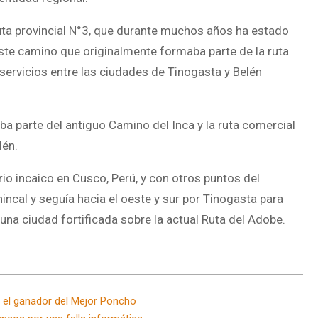
uta provincial N°3, que durante muchos años ha estado
este camino que originalmente formaba parte de la ruta
y servicios entre las ciudades de Tinogasta y Belén
ba parte del antiguo Camino del Inca y la ruta comercial
lén.
erio incaico en Cusco, Perú, y con otros puntos del
hincal y seguía hacia el oeste y sur por Tinogasta para
 una ciudad fortificada sobre la actual Ruta del Adobe.
e el ganador del Mejor Poncho