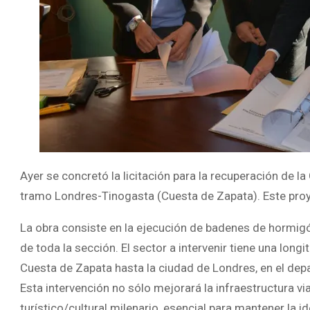
Ayer se concretó la licitación para la recuperación de la
tramo Londres-Tinogasta (Cuesta de Zapata). Este proye
La obra consiste en la ejecución de badenes de hormigó
de toda la sección. El sector a intervenir tiene una long
Cuesta de Zapata hasta la ciudad de Londres, en el dep
Esta intervención no sólo mejorará la infraestructura vi
turístico/cultural milenario, esencial para mantener la i