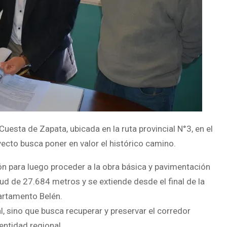
 Cuesta de Zapata, ubicada en la ruta provincial N°3, en el
cto busca poner en valor el histórico camino.
n para luego proceder a la obra básica y pavimentación
itud de 27.684 metros y se extiende desde el final de la
artamento Belén.
al, sino que busca recuperar y preservar el corredor
dentidad regional.