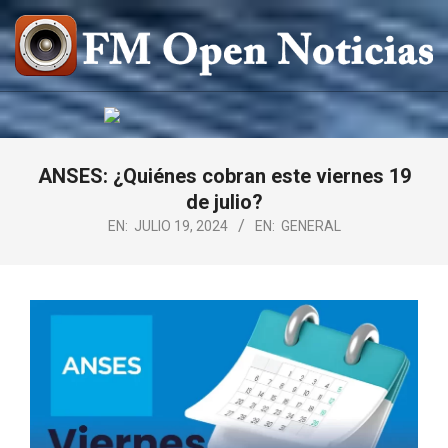
Saltar
al
contenido
FM
OPEN
NOTICIAS
ANSES: ¿Quiénes cobran este viernes 19
de julio?
EN:
JULIO 19, 2024
EN:
GENERAL