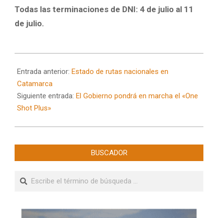
Todas las terminaciones de DNI: 4 de julio al 11
de julio.
2024-
07-
Entrada anterior:
Estado de rutas nacionales en
18
Catamarca
Siguiente entrada:
El Gobierno pondrá en marcha el «One
Shot Plus»
BUSCADOR
Buscar