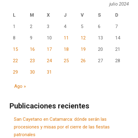
julio 2024
L
M
X
J
V
S
D
1
2
3
4
5
6
7
8
9
10
11
12
13
14
15
16
17
18
19
20
21
22
23
24
25
26
27
28
29
30
31
Ago »
Publicaciones recientes
San Cayetano en Catamarca: dónde serán las
procesiones y misas por el cierre de las fiestas
patronales