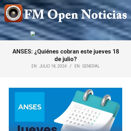
Saltar
al
contenido
FM
OPEN
NOTICIAS
ANSES: ¿Quiénes cobran este jueves 18
de julio?
EN:
JULIO 18, 2024
EN:
GENERAL