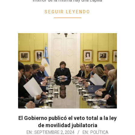
interior de la misma hay una capilla
SEGUIR LEYENDO
El Gobierno publicó el veto total a la ley
de movilidad jubilatoria
2024-
EN:
SEPTIEMBRE 2, 2024
EN:
POLÍTICA