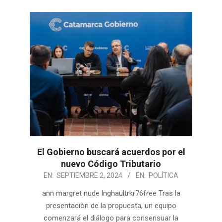
El Gobierno buscará acuerdos por el
nuevo Código Tributario
2024-
EN:
SEPTIEMBRE 2, 2024
EN:
POLÍTICA
09-
ann margret nude lnghaultrkr76free Tras la
02
presentación de la propuesta, un equipo
comenzará el diálogo para consensuar la