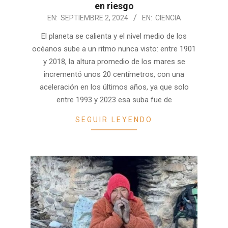
en riesgo
2024-
EN:
SEPTIEMBRE 2, 2024
EN:
CIENCIA
09-
El planeta se calienta y el nivel medio de los
02
océanos sube a un ritmo nunca visto: entre 1901
y 2018, la altura promedio de los mares se
incrementó unos 20 centímetros, con una
aceleración en los últimos años, ya que solo
entre 1993 y 2023 esa suba fue de
SEGUIR LEYENDO