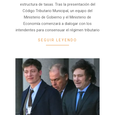
estructura de tasas. Tras la presentación del
Código Tributario Municipal, un equipo del
Ministerio de Gobierno y el Ministerio de
Economía comenzará a dialogar con los
intendentes para consensuar el régimen tributario
SEGUIR LEYENDO