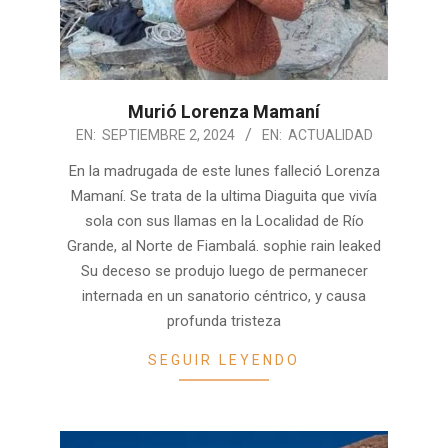
Murió Lorenza Mamaní
2024-
EN:
SEPTIEMBRE 2, 2024
EN:
ACTUALIDAD
09-
En la madrugada de este lunes falleció Lorenza
02
Mamaní. Se trata de la ultima Diaguita que vivía
sola con sus llamas en la Localidad de Río
Grande, al Norte de Fiambalá. sophie rain leaked
Su deceso se produjo luego de permanecer
internada en un sanatorio céntrico, y causa
profunda tristeza
SEGUIR LEYENDO