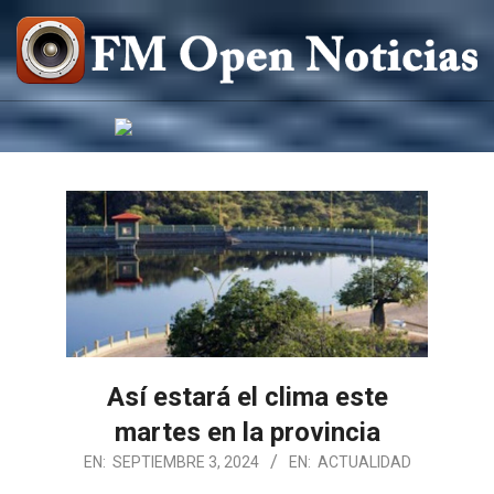
Saltar
al
contenido
FM
OPEN
NOTICIAS
Así estará el clima este
martes en la provincia
2024-
EN:
SEPTIEMBRE 3, 2024
EN:
ACTUALIDAD
09-