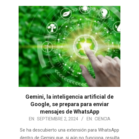
Gemini, la inteligencia artificial de
Google, se prepara para enviar
mensajes de WhatsApp
2024-
EN:
SEPTIEMBRE 2, 2024
EN:
CIENCIA
09-
Se ha descubierto una extensión para WhatsApp
02
dentro de Gemini que, si aún no funciona, resulta