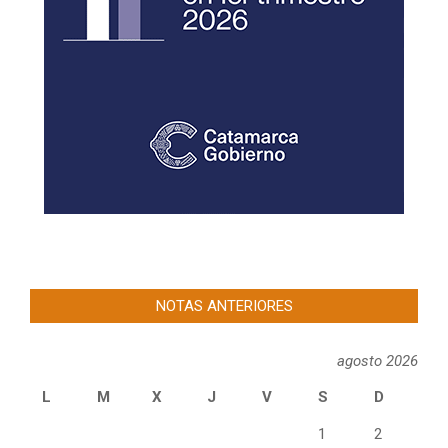
NOTAS ANTERIORES
agosto 2026
L
M
X
J
V
S
D
1
2