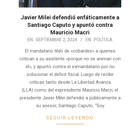
Javier Milei defendió enfáticamente a
Santiago Caputo y apuntó contra
Mauricio Macri
2024-
EN:
SEPTIEMBRE 2, 2024
EN:
POLÍTICA
09-
El mandatario tildó de «cobardes» a quienes
02
critican a su asistente «porque no se animan con
él», y apuntó contra el exmandatario por no
solucionar el déficit fiscal. Luego de recibir
críticas tanto desde La Libertad Avanza
(LLA) como del expresidente Mauricio Macri, el
presidente Javier Milei defendió a públicamente a
su asesor, Santiago Caputo. “Soy
SEGUIR LEYENDO