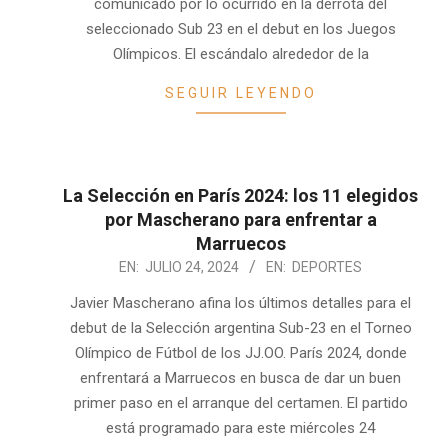
comunicado por lo ocurrido en la derrota del
seleccionado Sub 23 en el debut en los Juegos
Olímpicos. El escándalo alrededor de la
SEGUIR LEYENDO
La Selección en París 2024: los 11 elegidos
por Mascherano para enfrentar a
Marruecos
2024-
EN:
JULIO 24, 2024
EN:
DEPORTES
07-
Javier Mascherano afina los últimos detalles para el
24
debut de la Selección argentina Sub-23 en el Torneo
Olímpico de Fútbol de los JJ.OO. París 2024, donde
enfrentará a Marruecos en busca de dar un buen
primer paso en el arranque del certamen. El partido
está programado para este miércoles 24