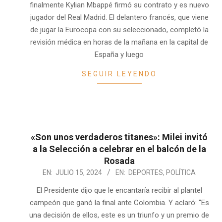
finalmente Kylian Mbappé firmó su contrato y es nuevo
jugador del Real Madrid. El delantero francés, que viene
de jugar la Eurocopa con su seleccionado, completó la
revisión médica en horas de la mañana en la capital de
España y luego
SEGUIR LEYENDO
«Son unos verdaderos titanes»: Milei invitó
a la Selección a celebrar en el balcón de la
Rosada
2024-
EN:
JULIO 15, 2024
EN:
DEPORTES
,
POLÍTICA
07-
El Presidente dijo que le encantaría recibir al plantel
15
campeón que ganó la final ante Colombia. Y aclaró: “Es
una decisión de ellos, este es un triunfo y un premio de