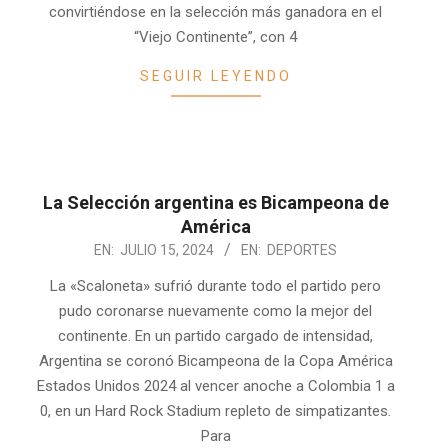
convirtiéndose en la selección más ganadora en el
“Viejo Continente”, con 4
SEGUIR LEYENDO
La Selección argentina es Bicampeona de
América
2024-
EN:
JULIO 15, 2024
EN:
DEPORTES
07-
La «Scaloneta» sufrió durante todo el partido pero
15
pudo coronarse nuevamente como la mejor del
continente. En un partido cargado de intensidad,
Argentina se coronó Bicampeona de la Copa América
Estados Unidos 2024 al vencer anoche a Colombia 1 a
0, en un Hard Rock Stadium repleto de simpatizantes.
Para