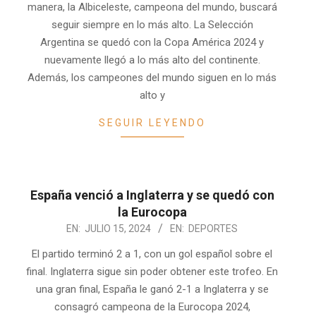
manera, la Albiceleste, campeona del mundo, buscará
seguir siempre en lo más alto. La Selección
Argentina se quedó con la Copa América 2024 y
nuevamente llegó a lo más alto del continente.
Además, los campeones del mundo siguen en lo más
alto y
SEGUIR LEYENDO
España venció a Inglaterra y se quedó con
la Eurocopa
2024-
EN:
JULIO 15, 2024
EN:
DEPORTES
07-
El partido terminó 2 a 1, con un gol español sobre el
15
final. Inglaterra sigue sin poder obtener este trofeo. En
una gran final, España le ganó 2-1 a Inglaterra y se
consagró campeona de la Eurocopa 2024,