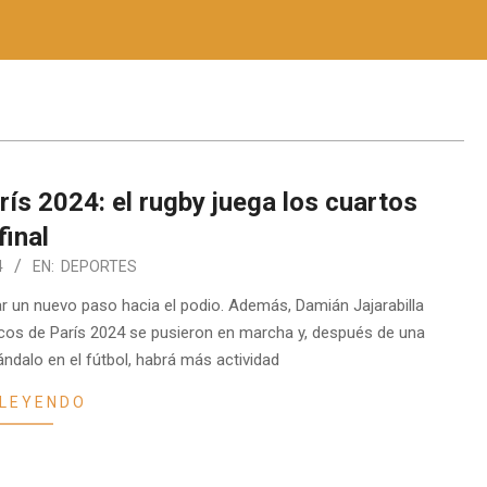
ís 2024: el rugby juega los cuartos
final
4
EN:
DEPORTES
r un nuevo paso hacia el podio. Además, Damián Jajarabilla
icos de París 2024 se pusieron en marcha y, después de una
ndalo en el fútbol, habrá más actividad
 LEYENDO