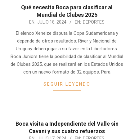
Qué necesita Boca para clasificar al
Mundial de Clubes 2025
2024-
EN:
JULIO 18, 2024
EN:
DEPORTES
07-
El elenco Xeneize disputa la Copa Sudamericana y
18
depende de otros resultados: River y Nacional de
Uruguay deben jugar a su favor en la Libertadores.
Boca Juniors tiene la posibilidad de clasificar al Mundial
de Clubes 2025, que se realizará en los Estados Unidos
con un nuevo formato de 32 equipos. Para
SEGUIR LEYENDO
Boca visita a Independiente del Valle sin
Cavani y sus cuatro refuerzos
2024-
EN:
JULIO 17, 2024
EN:
DEPORTES