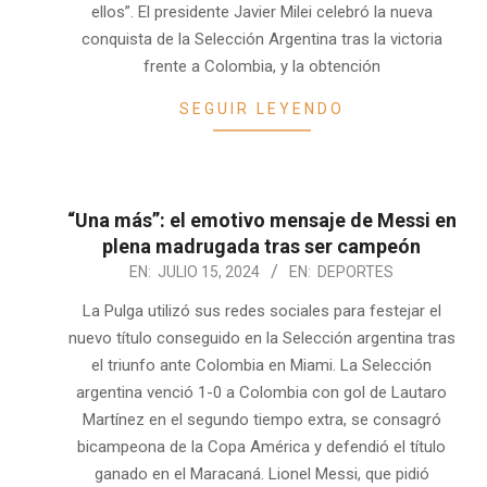
ellos”. El presidente Javier Milei celebró la nueva
conquista de la Selección Argentina tras la victoria
frente a Colombia, y la obtención
SEGUIR LEYENDO
“Una más”: el emotivo mensaje de Messi en
plena madrugada tras ser campeón
2024-
EN:
JULIO 15, 2024
EN:
DEPORTES
07-
La Pulga utilizó sus redes sociales para festejar el
15
nuevo título conseguido en la Selección argentina tras
el triunfo ante Colombia en Miami. La Selección
argentina venció 1-0 a Colombia con gol de Lautaro
Martínez en el segundo tiempo extra, se consagró
bicampeona de la Copa América y defendió el título
ganado en el Maracaná. Lionel Messi, que pidió