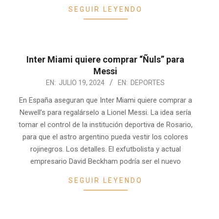
SEGUIR LEYENDO
Inter Miami quiere comprar “Ñuls” para
Messi
2024-
EN:
JULIO 19, 2024
EN:
DEPORTES
07-
En España aseguran que Inter Miami quiere comprar a
19
Newell’s para regalárselo a Lionel Messi. La idea sería
tomar el control de la institución deportiva de Rosario,
para que el astro argentino pueda vestir los colores
rojinegros. Los detalles. El exfutbolista y actual
empresario David Beckham podría ser el nuevo
SEGUIR LEYENDO