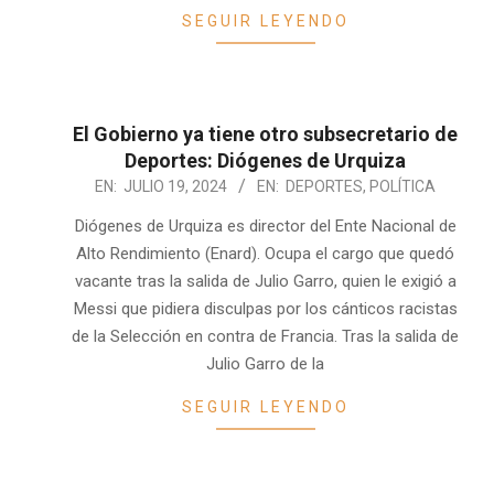
SEGUIR LEYENDO
El Gobierno ya tiene otro subsecretario de
Deportes: Diógenes de Urquiza
2024-
EN:
JULIO 19, 2024
EN:
DEPORTES
,
POLÍTICA
07-
Diógenes de Urquiza es director del Ente Nacional de
19
Alto Rendimiento (Enard). Ocupa el cargo que quedó
vacante tras la salida de Julio Garro, quien le exigió a
Messi que pidiera disculpas por los cánticos racistas
de la Selección en contra de Francia. Tras la salida de
Julio Garro de la
SEGUIR LEYENDO