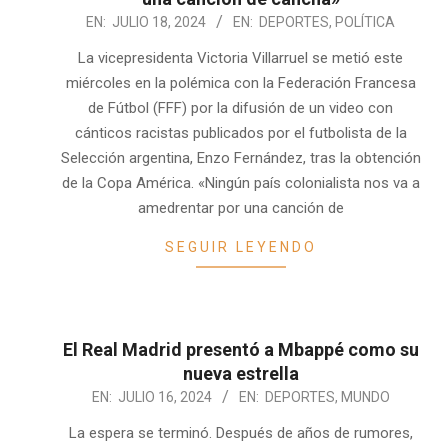
2024-
EN:
JULIO 18, 2024
EN:
DEPORTES
,
POLÍTICA
07-
La vicepresidenta Victoria Villarruel se metió este
18
miércoles en la polémica con la Federación Francesa
de Fútbol (FFF) por la difusión de un video con
cánticos racistas publicados por el futbolista de la
Selección argentina, Enzo Fernández, tras la obtención
de la Copa América. «Ningún país colonialista nos va a
amedrentar por una canción de
SEGUIR LEYENDO
El Real Madrid presentó a Mbappé como su
nueva estrella
2024-
EN:
JULIO 16, 2024
EN:
DEPORTES
,
MUNDO
07-
La espera se terminó. Después de años de rumores,
16