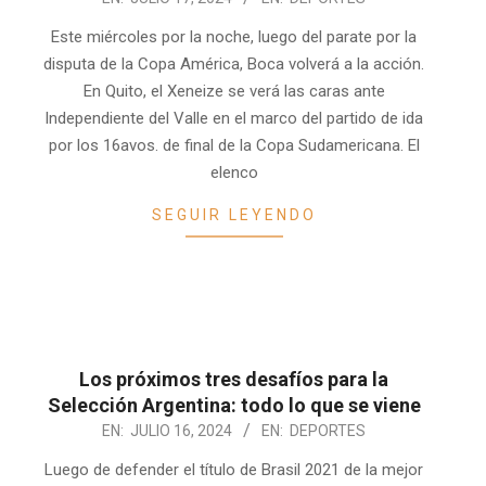
07-
Este miércoles por la noche, luego del parate por la
17
disputa de la Copa América, Boca volverá a la acción.
En Quito, el Xeneize se verá las caras ante
Independiente del Valle en el marco del partido de ida
por los 16avos. de final de la Copa Sudamericana. El
elenco
SEGUIR LEYENDO
Los próximos tres desafíos para la
Selección Argentina: todo lo que se viene
2024-
EN:
JULIO 16, 2024
EN:
DEPORTES
07-
Luego de defender el título de Brasil 2021 de la mejor
16