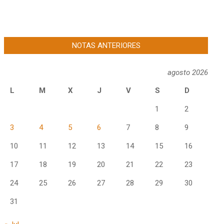
NOTAS ANTERIORES
agosto 2026
L
M
X
J
V
S
D
1
2
3
4
5
6
7
8
9
10
11
12
13
14
15
16
17
18
19
20
21
22
23
24
25
26
27
28
29
30
31