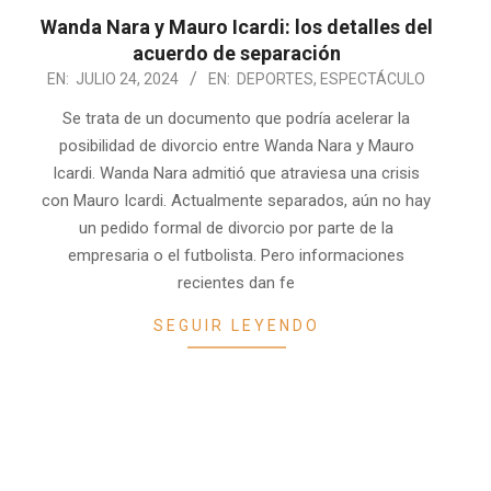
Wanda Nara y Mauro Icardi: los detalles del
acuerdo de separación
2024-
EN:
JULIO 24, 2024
EN:
DEPORTES
,
ESPECTÁCULO
07-
Se trata de un documento que podría acelerar la
24
posibilidad de divorcio entre Wanda Nara y Mauro
Icardi. Wanda Nara admitió que atraviesa una crisis
con Mauro Icardi. Actualmente separados, aún no hay
un pedido formal de divorcio por parte de la
empresaria o el futbolista. Pero informaciones
recientes dan fe
SEGUIR LEYENDO