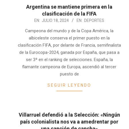
Argentina se mantiene primera en la
clasificación de la FIFA
2024-
EN:
JULIO 18, 2024
EN:
DEPORTES
07-
Campeona del mundo y de la Copa América, la
18
albiceleste conserva el primer puesto en la
clasificación FIFA, por delante de Francia, semifinalista
de la Eurocopa-2024, ganada por España, que pasa a
ser 3ª en el ranking de selecciones. España, la
flamante campeona de Europa, ascendió al tercer
puesto de
SEGUIR LEYENDO
Villarruel defendió a la Selección: «Ningún
país colonialista nos va a amedrentar por
una canción de cancha»