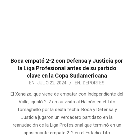
Boca empató 2-2 con Defensa y Justicia por
la Liga Profesional antes de su partido
clave en la Copa Sudamericana
2024-
EN:
JULIO 22, 2024
EN:
DEPORTES
07-
El Xeneize, que viene de empatar con Independiente del
22
Valle, igualó 2-2 en su visita al Halcón en el Tito
Tomaghello por la sexta fecha. Boca y Defensa y
Justicia jugaron un verdadero partidazo en la
reanudación de la Liga Profesional que terminó en un
apasionante empate 2-2 en el Estadio Tito