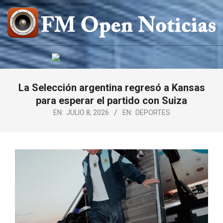
Saltar
al
contenido
FM
OPEN
NOTICIAS
La Selección argentina regresó a Kansas
para esperar el partido con Suiza
EN:
JULIO 8, 2026
EN:
DEPORTES