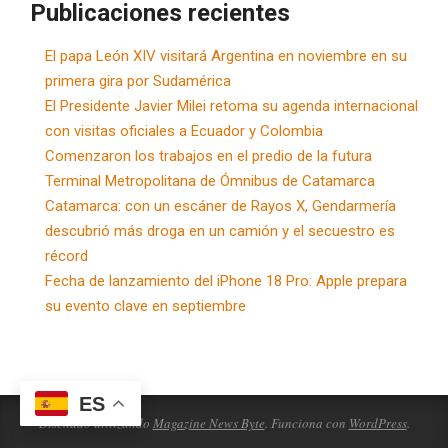
Publicaciones recientes
El papa León XIV visitará Argentina en noviembre en su
primera gira por Sudamérica
El Presidente Javier Milei retoma su agenda internacional
con visitas oficiales a Ecuador y Colombia
Comenzaron los trabajos en el predio de la futura
Terminal Metropolitana de Ómnibus de Catamarca
Catamarca: con un escáner de Rayos X, Gendarmería
descubrió más droga en un camión y el secuestro es
récord
Fecha de lanzamiento del iPhone 18 Pro: Apple prepara
su evento clave en septiembre
ES
Diseñado utilizando
Magazine News Byte
. Funciona con
WordPress
.