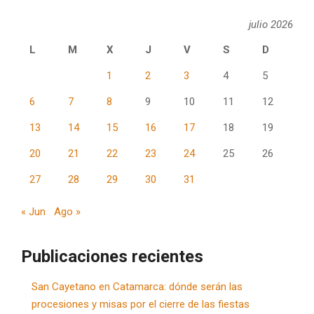
julio 2026
L
M
X
J
V
S
D
1
2
3
4
5
6
7
8
9
10
11
12
13
14
15
16
17
18
19
20
21
22
23
24
25
26
27
28
29
30
31
« Jun
Ago »
Publicaciones recientes
San Cayetano en Catamarca: dónde serán las
procesiones y misas por el cierre de las fiestas