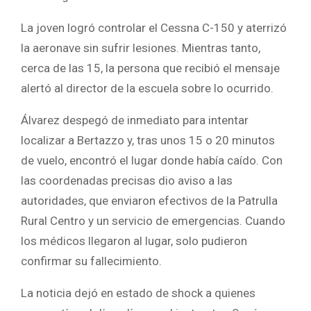
La joven logró controlar el Cessna C-150 y aterrizó
la aeronave sin sufrir lesiones. Mientras tanto,
cerca de las 15, la persona que recibió el mensaje
alertó al director de la escuela sobre lo ocurrido.
Álvarez despegó de inmediato para intentar
localizar a Bertazzo y, tras unos 15 o 20 minutos
de vuelo, encontró el lugar donde había caído. Con
las coordenadas precisas dio aviso a las
autoridades, que enviaron efectivos de la Patrulla
Rural Centro y un servicio de emergencias. Cuando
los médicos llegaron al lugar, solo pudieron
confirmar su fallecimiento.
La noticia dejó en estado de shock a quienes