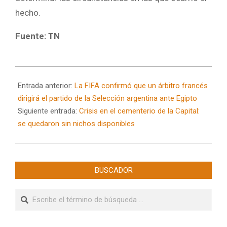
hecho.
Fuente: TN
2026-
07-
Entrada anterior:
La FIFA confirmó que un árbitro francés
06
dirigirá el partido de la Selección argentina ante Egipto
Siguiente entrada:
Crisis en el cementerio de la Capital:
se quedaron sin nichos disponibles
BUSCADOR
Buscar