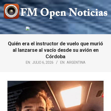
Saltar
al
contenido
FM
OPEN
NOTICIAS
Quién era el instructor de vuelo que murió
al lanzarse al vacío desde su avión en
Córdoba
EN:
JULIO 6, 2026
EN:
ARGENTINA