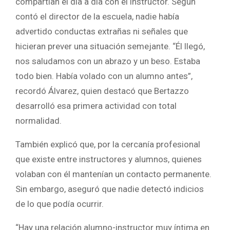
compartían el día a día con el instructor. Según
contó el director de la escuela, nadie había
advertido conductas extrañas ni señales que
hicieran prever una situación semejante. “Él llegó,
nos saludamos con un abrazo y un beso. Estaba
todo bien. Había volado con un alumno antes”,
recordó Álvarez, quien destacó que Bertazzo
desarrolló esa primera actividad con total
normalidad.
También explicó que, por la cercanía profesional
que existe entre instructores y alumnos, quienes
volaban con él mantenían un contacto permanente.
Sin embargo, aseguró que nadie detectó indicios
de lo que podía ocurrir.
“Hay una relación alumno-instructor muy íntima en