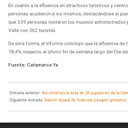
En cuanto a la afluencia en atractivos turísticos y ce
personas acudieron a los mismos, destacándose el pueb
que 539 personas visitaron los museos administrados p
Valle con 362 turistas.
De esta forma, el informe concluyo que la afluencia de 
78,4% respecto al último fin de semana largo del Día de
Fuente: Catamarca Ya
2026-
05-
Entrada anterior:
Así está hoy la lista de 26 jugadores de la Se
26
Siguiente entrada:
Nación dejará de financiar pasajes gratuito