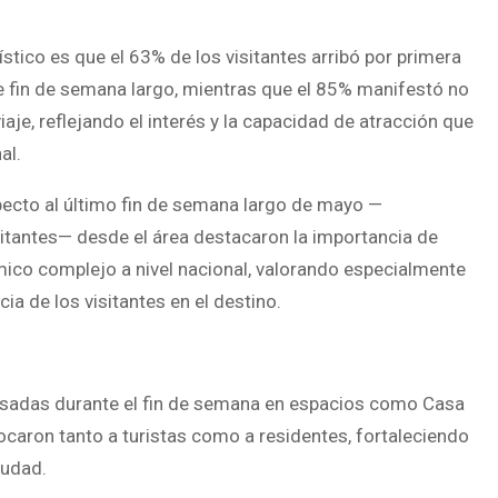
stico es que el 63% de los visitantes arribó por primera
e fin de semana largo, mientras que el 85% manifestó no
aje, reflejando el interés y la capacidad de atracción que
al.
specto al último fin de semana largo de mayo —
sitantes— desde el área destacaron la importancia de
ico complejo a nivel nacional, valorando especialmente
a de los visitantes en el destino.
ulsadas durante el fin de semana en espacios como Casa
caron tanto a turistas como a residentes, fortaleciendo
iudad.