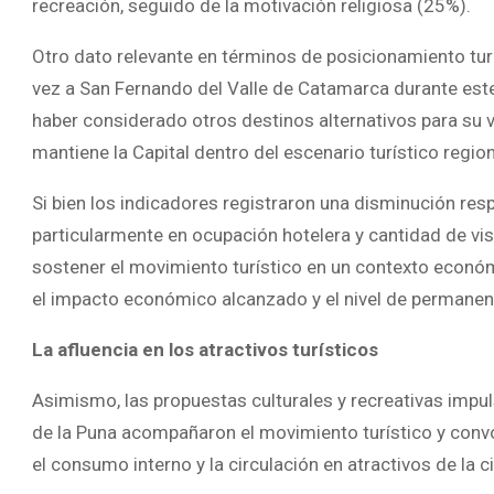
recreación, seguido de la motivación religiosa (25%).
Otro dato relevante en términos de posicionamiento turí
vez a San Fernando del Valle de Catamarca durante est
haber considerado otros destinos alternativos para su vi
mantiene la Capital dentro del escenario turístico region
Si bien los indicadores registraron una disminución re
particularmente en ocupación hotelera y cantidad de vi
sostener el movimiento turístico en un contexto económ
el impacto económico alcanzado y el nivel de permanenci
La afluencia en los atractivos turísticos
Asimismo, las propuestas culturales y recreativas imp
de la Puna acompañaron el movimiento turístico y convo
el consumo interno y la circulación en atractivos de la c