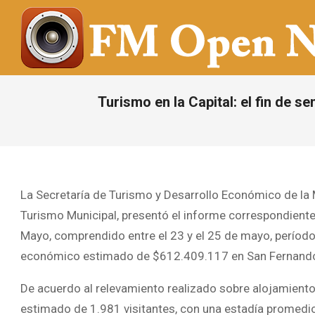
Saltar
al
contenido
FM
OPEN
Turismo en la Capital: el fin de 
NOTICIAS
La Secretaría de Turismo y Desarrollo Económico de la M
Turismo Municipal, presentó el informe correspondiente 
Mayo, comprendido entre el 23 y el 25 de mayo, período 
económico estimado de $612.409.117 en San Fernando 
De acuerdo al relevamiento realizado sobre alojamientos 
estimado de 1.981 visitantes, con una estadía promedio