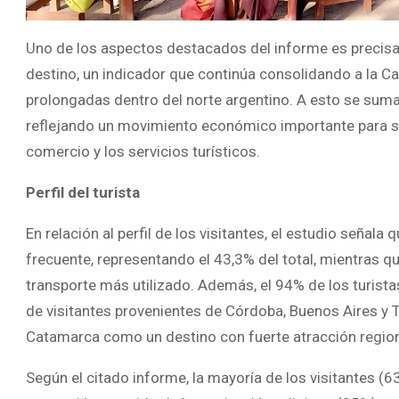
Uno de los aspectos destacados del informe es precisa
destino, un indicador que continúa consolidando a la C
prolongadas dentro del norte argentino. A esto se suma
reflejando un movimiento económico importante para sec
comercio y los servicios turísticos.
Perfil del turista
En relación al perfil de los visitantes, el estudio señala
frecuente, representando el 43,3% del total, mientras 
transporte más utilizado. Además, el 94% de los turist
de visitantes provenientes de Córdoba, Buenos Aires y
Catamarca como un destino con fuerte atracción region
Según el citado informe, la mayoría de los visitantes (63%