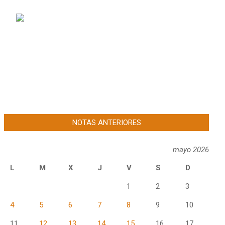
NOTAS ANTERIORES
mayo 2026
L
M
X
J
V
S
D
1
2
3
4
5
6
7
8
9
10
11
12
13
14
15
16
17