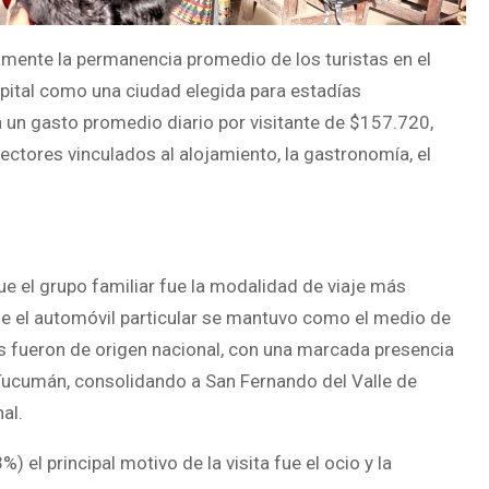
mente la permanencia promedio de los turistas en el
apital como una ciudad elegida para estadías
 un gasto promedio diario por visitante de $157.720,
tores vinculados al alojamiento, la gastronomía, el
 que el grupo familiar fue la modalidad de viaje más
que el automóvil particular se mantuvo como el medio de
as fueron de origen nacional, con una marcada presencia
 Tucumán, consolidando a San Fernando del Valle de
al.
) el principal motivo de la visita fue el ocio y la