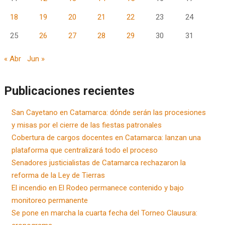
18
19
20
21
22
23
24
25
26
27
28
29
30
31
« Abr
Jun »
Publicaciones recientes
San Cayetano en Catamarca: dónde serán las procesiones
y misas por el cierre de las fiestas patronales
Cobertura de cargos docentes en Catamarca: lanzan una
plataforma que centralizará todo el proceso
Senadores justicialistas de Catamarca rechazaron la
reforma de la Ley de Tierras
El incendio en El Rodeo permanece contenido y bajo
monitoreo permanente
Se pone en marcha la cuarta fecha del Torneo Clausura: