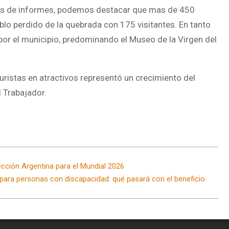
ntros de informes, podemos destacar que mas de 450
lo perdido de la quebrada con 175 visitantes. En tanto
or el municipio, predominando el Museo de la Virgen del
turistas en atractivos representó un crecimiento del
l Trabajador.
lección Argentina para el Mundial 2026
s para personas con discapacidad: qué pasará con el beneficio