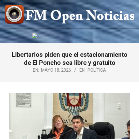
Saltar
al
contenido
FM
OPEN
NOTICIAS
Libertarios piden que el estacionamiento
de El Poncho sea libre y gratuito
EN:
MAYO 18, 2026
EN:
POLÍTICA