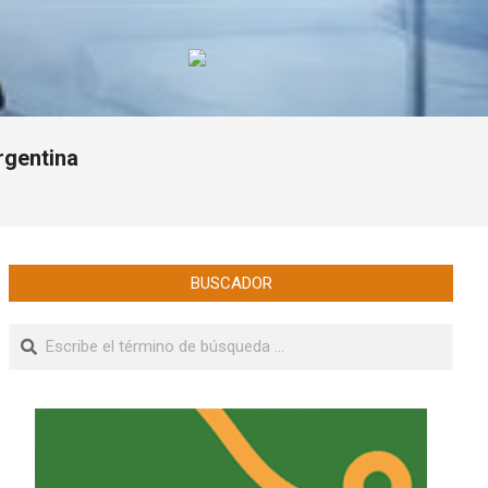
rgentina
BUSCADOR
Buscar