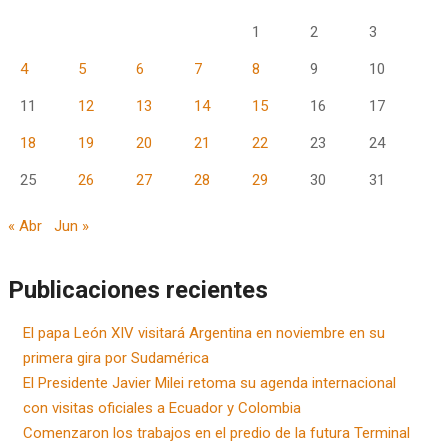
1
2
3
4
5
6
7
8
9
10
11
12
13
14
15
16
17
18
19
20
21
22
23
24
25
26
27
28
29
30
31
« Abr
Jun »
Publicaciones recientes
El papa León XIV visitará Argentina en noviembre en su
primera gira por Sudamérica
El Presidente Javier Milei retoma su agenda internacional
con visitas oficiales a Ecuador y Colombia
Comenzaron los trabajos en el predio de la futura Terminal