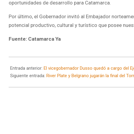
oportunidades de desarrollo para Catamarca.
Por último, el Gobernador invitó al Embajador norteame
potencial productivo, cultural y turístico que posee nues
Fuente: Catamarca Ya
2026-
05-
Entrada anterior:
El vicegobernador Dusso quedó a cargo del Ej
15
Siguiente entrada:
River Plate y Belgrano jugarán la final del T