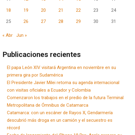
18
19
20
21
22
23
24
25
26
27
28
29
30
31
« Abr
Jun »
Publicaciones recientes
El papa León XIV visitará Argentina en noviembre en su
primera gira por Sudamérica
El Presidente Javier Milei retoma su agenda internacional
con visitas oficiales a Ecuador y Colombia
Comenzaron los trabajos en el predio de la futura Terminal
Metropolitana de Ómnibus de Catamarca
Catamarca: con un escáner de Rayos X, Gendarmería
descubrió más droga en un camión y el secuestro es
récord