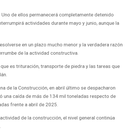
es. Uno de ellos permanecerá completamente detenido
terrumpirá actividades durante mayo y junio, aunque la
 resolverse en un plazo mucho menor y la verdadera razón
errumbe de la actividad constructiva.
e es trituración, transporte de piedra y las tareas que
lán.
a de la Construcción, en abril último se despacharon
có una caída de más de 134 mil toneladas respecto de
adas frente a abril de 2025.
ctividad de la construcción, el nivel general continúa
.