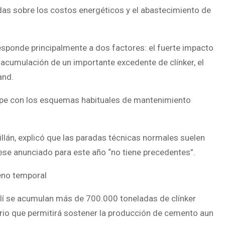
as sobre los costos energéticos y el abastecimiento de
esponde principalmente a dos factores: el fuerte impacto
acumulación de un importante excedente de clínker, el
and.
pe con los esquemas habituales de mantenimiento
illán, explicó que las paradas técnicas normales suelen
ese anunciado para este año “no tiene precedentes”.
eno temporal
alí se acumulan más de 700.000 toneladas de clínker
rio que permitirá sostener la producción de cemento aun