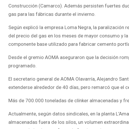
Construcción (Camarco). Además persisten fuertes dud
gas para las fábricas durante el invierno.
Según explicó la empresa Loma Negra, la paralización r
del precio del gas en los meses de mayor consumo y la 
componente base utilizado para fabricar cemento portl
Desde el gremio AOMA aseguraron que la decisión rom
programado.
El secretario general de AOMA Olavarría, Alejandro Sant
extenderse alrededor de 40 días, pero remarcó que el c
Más de 700.000 toneladas de clínker almacenadas y fr
Actualmente, según datos sindicales, en la planta L’Am
almacenadas fuera de los silos, un volumen extraordina