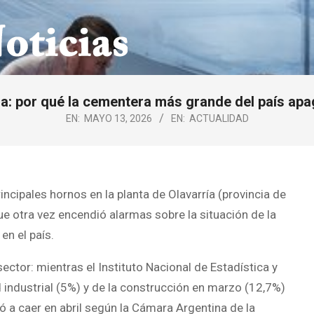
a: por qué la cementera más grande del país apag
EN:
MAYO 13, 2026
EN:
ACTUALIDAD
cipales hornos en la planta de Olavarría (provincia de
e otra vez encendió alarmas sobre la situación de la
en el país.
ctor: mientras el Instituto Nacional de Estadística y
 industrial (5%) y de la construcción en marzo (12,7%)
ó a caer en abril según la Cámara Argentina de la