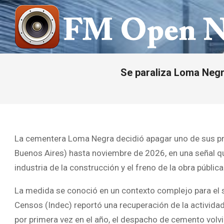
Saltar
al
contenido
FM
OPEN
Se paraliza Loma Negr
NOTICIAS
La cementera Loma Negra decidió apagar uno de sus prin
Buenos Aires) hasta noviembre de 2026, en una señal qu
industria de la construcción y el freno de la obra pública 
La medida se conoció en un contexto complejo para el se
Censos (Indec) reportó una recuperación de la actividad
por primera vez en el año, el despacho de cemento volvi