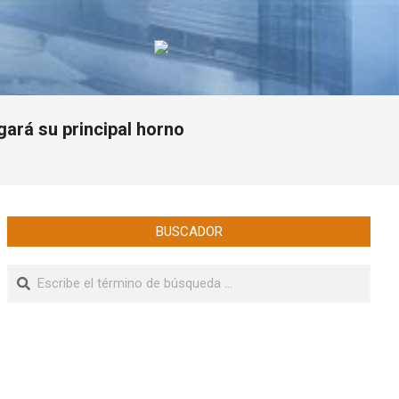
ará su principal horno
BUSCADOR
Buscar