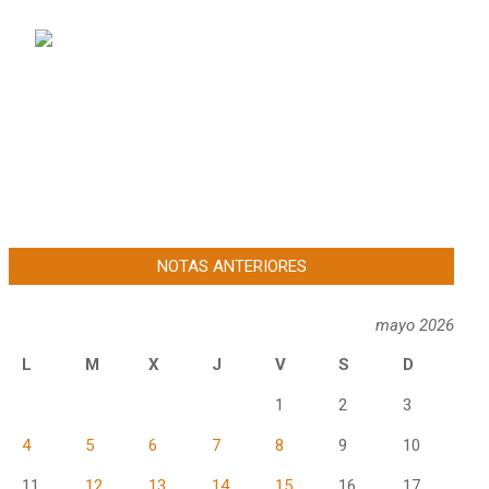
NOTAS ANTERIORES
mayo 2026
L
M
X
J
V
S
D
1
2
3
4
5
6
7
8
9
10
11
12
13
14
15
16
17