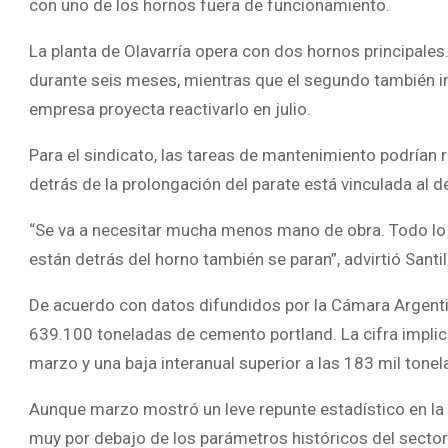
con uno de los hornos fuera de funcionamiento.
La planta de Olavarría opera con dos hornos principal
durante seis meses, mientras que el segundo también in
empresa proyecta reactivarlo en julio.
Para el sindicato, las tareas de mantenimiento podrían
detrás de la prolongación del parate está vinculada al d
“Se va a necesitar mucha menos mano de obra. Todo lo qu
están detrás del horno también se paran”, advirtió Santil
De acuerdo con datos difundidos por la Cámara Argentin
639.100 toneladas de cemento portland. La cifra impli
marzo y una baja interanual superior a las 183 mil tonel
Aunque marzo mostró un leve repunte estadístico en la a
muy por debajo de los parámetros históricos del sector