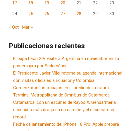
17
18
19
20
21
22
23
24
25
26
27
28
29
30
« Oct
Mar »
Publicaciones recientes
El papa León XIV visitará Argentina en noviembre en su
primera gira por Sudamérica
El Presidente Javier Milei retoma su agenda internacional
con visitas oficiales a Ecuador y Colombia
Comenzaron los trabajos en el predio de la futura
Terminal Metropolitana de Ómnibus de Catamarca
Catamarca: con un escáner de Rayos X, Gendarmería
descubrió más droga en un camión y el secuestro es
récord
Fecha de lanzamiento del iPhone 18 Pro: Apple prepara