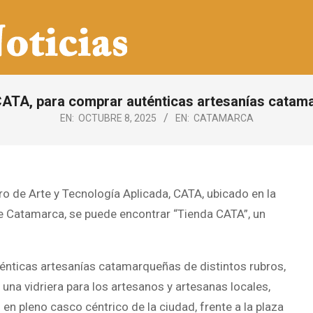
CATA, para comprar auténticas artesanías catam
EN:
OCTUBRE 8, 2025
EN:
CATAMARCA
ro de Arte y Tecnología Aplicada, CATA, ubicado en la
de Catamarca, se puede encontrar “Tienda CATA”, un
nticas artesanías catamarqueñas de distintos rubros,
una vidriera para los artesanos y artesanas locales,
en pleno casco céntrico de la ciudad, frente a la plaza