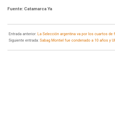
Fuente: Catamarca Ya
2025-
10-
Entrada anterior:
La Selección argentina va por los cuartos de f
08
Siguiente entrada:
Sabag Montiel fue condenado a 10 años y Ulia