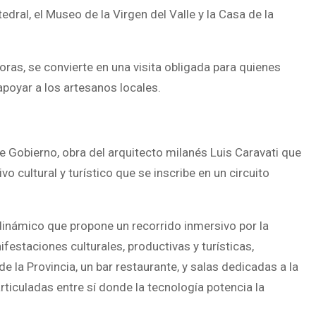
ral, el Museo de la Virgen del Valle y la Casa de la
oras, se convierte en una visita obligada para quienes
apoyar a los artesanos locales.
 de Gobierno, obra del arquitecto milanés Luis Caravati que
o cultural y turístico que se inscribe en un circuito
 dinámico que propone un recorrido inmersivo por la
festaciones culturales, productivas y turísticas,
la Provincia, un bar restaurante, y salas dedicadas a la
rticuladas entre sí donde la tecnología potencia la