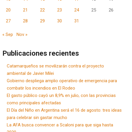
20
21
22
23
24
25
26
27
28
29
30
31
« Sep
Nov »
Publicaciones recientes
Catamarqueños se movilizarán contra el proyecto
ambiental de Javier Milei
Gobierno despliega amplio operativo de emergencia para
combatir los incendios en El Rodeo
El gasto público cayó un 8,9% en julio, con las provincias
como principales afectadas
El Día del Niño en Argentina será el 16 de agosto: tres ideas
para celebrar sin gastar mucho
La AFA busca convencer a Scaloni para que siga hasta