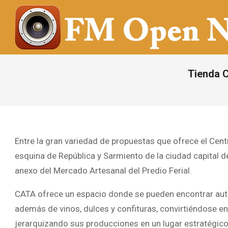
Saltar
al
contenido
FM
OPEN
Tienda 
NOTICIAS
Entre la gran variedad de propuestas que ofrece el Cent
esquina de República y Sarmiento de la ciudad capital 
anexo del Mercado Artesanal del Predio Ferial.
CATA ofrece un espacio donde se pueden encontrar auté
además de vinos, dulces y confituras, convirtiéndose en 
jerarquizando sus producciones en un lugar estratégico 