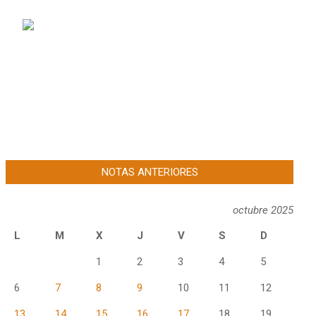
NOTAS ANTERIORES
octubre 2025
L
M
X
J
V
S
D
1
2
3
4
5
6
7
8
9
10
11
12
13
14
15
16
17
18
19