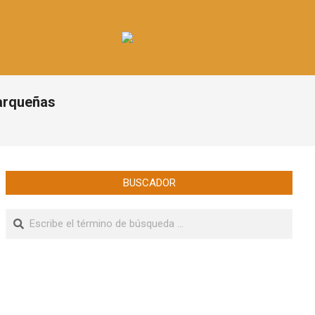
arqueñas
BUSCADOR
Buscar